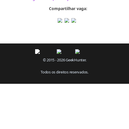
Compartilhar vaga:
© 2015 - 2026 GeekHunter.
Todos os direitos reservados.