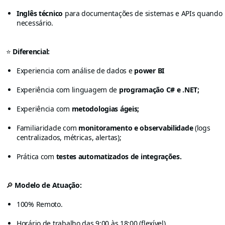
Inglês técnico
para documentações de sistemas e APIs quando
necessário.
⭐
Diferencial:
Experiencia com análise de dados e
power BI
Experiência com linguagem de
programação C# e .NET;
Experiência com
metodologias ágeis;
Familiaridade com
monitoramento e observabilidade
(logs
centralizados, métricas, alertas);
Prática com
testes automatizados de integrações.
🔎
Modelo de Atuação:
100% Remoto.
Horário de trabalho das 9:00 às 18:00 (flexível).