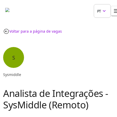
PT
Voltar para a página de vagas
S
Sysmiddle
Analista de Integrações -
SysMiddle (Remoto)