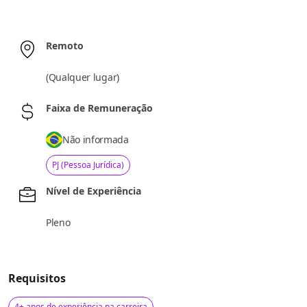
Remoto
(
Qualquer lugar
)
Faixa de Remuneração
Não informada
PJ (Pessoa Jurídica)
Nível de Experiência
Pleno
Requisitos
4+ anos de experiência na carreira