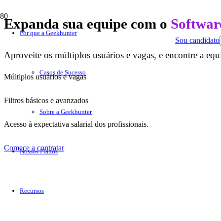
Expanda sua equipe com o
Softwar
Por que a Geekhunter
Sou candidato
Aproveite os múltiplos usuários e vagas, e encontre a equ
Casos de Sucesso
Múltiplos usuários e vagas
Filtros básicos e avanzados
Sobre a Geekhunter
Acesso à expectativa salarial dos profissionais.
Comece a contratar
Nossos Planos
Recursos