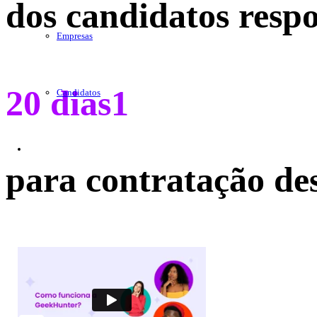
dos candidatos resp
Empresas
20 dias
1
Candidatos
para contratação de