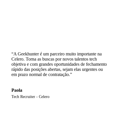
“A Geekhunter é um parceiro muito importante na
Celero. Torna as buscas por novos talentos tech
objetiva e com grandes oportunidades de fechamento
rápido das posições abertas, sejam elas urgentes ou
em prazo normal de contratação.”
Paola
Tech Recruiter - Celero