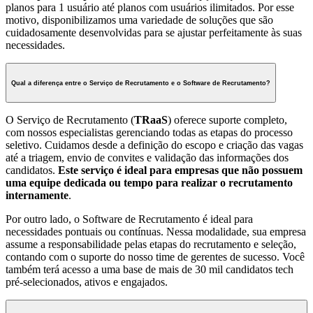
planos para 1 usuário até planos com usuários ilimitados. Por esse
motivo, disponibilizamos uma variedade de soluções que são
cuidadosamente desenvolvidas para se ajustar perfeitamente às suas
necessidades.
Qual a diferença entre o Serviço de Recrutamento e o Software de Recrutamento?
O
Serviço de Recrutamento (
TRaaS
) oferece suporte completo,
com nossos especialistas gerenciando todas as etapas do processo
seletivo. Cuidamos desde a definição do escopo e criação das vagas
até a triagem, envio de convites e validação das informações dos
candidatos.
Este serviço é ideal para empresas que não possuem
uma equipe dedicada ou tempo para realizar o recrutamento
internamente
.
Por outro lado, o Software de Recrutamento é ideal para
necessidades pontuais ou contínuas. Nessa modalidade, sua empresa
assume a responsabilidade pelas etapas do recrutamento e seleção,
contando com o suporte do nosso time de gerentes de sucesso. Você
também terá acesso a uma base de mais de 30 mil candidatos tech
pré-selecionados, ativos e engajados.