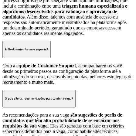
processo rigoroso de pré-seleção e validação de informações, que
inclui a combinação entre uma
triagem humana especializada e
algoritmos desenvolvidos para validação e aprovação de
candidatos
. Além disso, talentos com ausência de acesso ou
respostas são automaticamente invisibilizados na plataforma após
um determinado período, garantindo que as empresas acessem
apenas os candidatos realmente engajados.
A Geekhunter fornece suporte?
Com a
equipe de Customer Support
, acompanharemos você
desde os primeiros passos na configuração da plataforma até a
otimização do seu uso, desenvolvimento das melhores estratégias de
recrutamento e muito mais.
O que são as recomendações para a minha vaga?
As recomendações para a sua vaga
são sugestões de perfis de
candidatos que têm alta probabilidade de se encaixar nos
requisitos da sua vaga
. Elas são geradas com base em critérios
específicos definidos para a vaga, como habilidades técnicas,