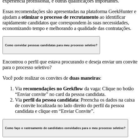
experiência profissional, e outras qualificações importantes.
Essas recomendações são apresentadas na plataforma GeekHunter e
ajudam a
otimizar o processo de recrutamento
ao identificar
rapidamente candidatos que correspondem às suas necessidades,
economizando tempo e melhorando a qualidade das contratações.
Como convidar pessoas candidatas para meu processo seletivo?
Encontrou o perfil que estava procurando e deseja enviar um convite
para o processo seletivo?
Você pode realizar os convites de
duas maneiras
:
Via
recomendações no Geekflow
da vaga: Clique no botão
“Enviar convite” no card da pessoa candidata.
Via
perfil da pessoa candidata
: Preencha os dados na caixa
de convite localizada no lado direito do perfil da pessoa
candidata e clique em “Enviar Convite”.
Como faço o rastreamento de candidatos convidados para o meu processo seletivo?