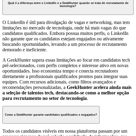
Qual é a diferença entre o LinkedIn e a GeekHunter quando se trata de recrutamento de
tecnologia?
O LinkedIn é útil para divulgação de vagas e networking, mas tem
limitações no mercado de tecnologia, onde há mais vagas do que
candidatos qualificados. Embora possua muitos perfis, o LinkedIn
não garante que os candidatos estejam engajados ou ativamente
buscando oportunidades, levando a um processo de recrutamento
demorado e ineficiente.
A GeekHunter supera essas limitações ao focar em candidatos tech
pré-selecionados, com perfis completos e interesse ativo em novas
oportunidades. Isso economiza tempo e conecta recrutadores
diretamente a profissionais qualificados prontos para integrar suas
equipes. Com recursos adicionais, como filtros avançados e
recomendações personalizadas, a
GeekHunter acelera ainda mais
a seleção de talentos tech, destacando-se como a melhor opção
para recrutamento no setor de tecnologia
.
Como a GeekHunter garante candidatos qualificados e engajados?
Todos os candidatos visíveis em nossa plataforma passam por um