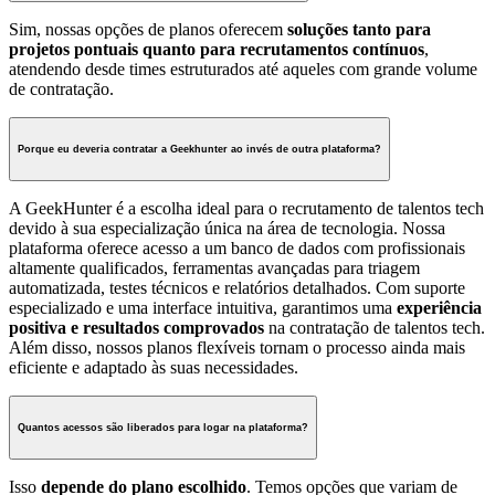
Sim, nossas opções de planos oferecem
soluções tanto para
projetos pontuais quanto para recrutamentos contínuos
,
atendendo desde times estruturados até aqueles com grande volume
de contratação.
Porque eu deveria contratar a Geekhunter ao invés de outra plataforma?
A GeekHunter é a escolha ideal para o recrutamento de talentos tech
devido à sua especialização única na área de tecnologia. Nossa
plataforma oferece acesso a um banco de dados com profissionais
altamente qualificados, ferramentas avançadas para triagem
automatizada, testes técnicos e relatórios detalhados. Com suporte
especializado e uma interface intuitiva, garantimos uma
experiência
positiva e resultados comprovados
na contratação de talentos tech.
Além disso, nossos planos flexíveis tornam o processo ainda mais
eficiente e adaptado às suas necessidades.
Quantos acessos são liberados para logar na plataforma?
Isso
depende do plano escolhido
. Temos opções que variam de