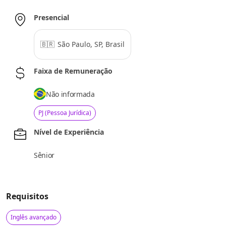
Presencial
🇧🇷
São Paulo, SP, Brasil
Faixa de Remuneração
Não informada
PJ (Pessoa Jurídica)
Nível de Experiência
Sênior
Requisitos
Inglês avançado