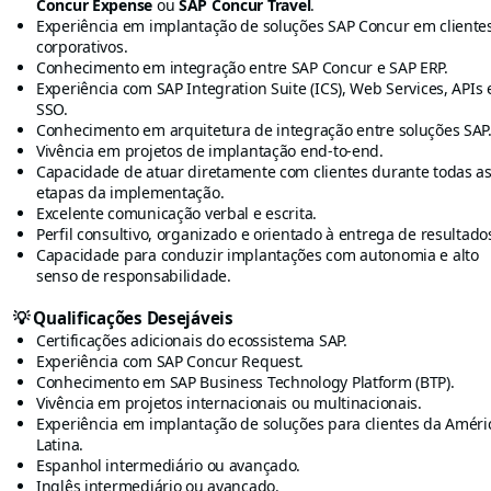
Concur Expense
ou
SAP Concur Travel
.
Experiência em implantação de soluções SAP Concur em cliente
corporativos.
Conhecimento em integração entre SAP Concur e SAP ERP.
Experiência com SAP Integration Suite (ICS), Web Services, APIs 
SSO.
Conhecimento em arquitetura de integração entre soluções SAP
Vivência em projetos de implantação end-to-end.
Capacidade de atuar diretamente com clientes durante todas a
etapas da implementação.
Excelente comunicação verbal e escrita.
Perfil consultivo, organizado e orientado à entrega de resultado
Capacidade para conduzir implantações com autonomia e alto
senso de responsabilidade.
💡
Qualificações Desejáveis
Certificações adicionais do ecossistema SAP.
Experiência com SAP Concur Request.
Conhecimento em SAP Business Technology Platform (BTP).
Vivência em projetos internacionais ou multinacionais.
Experiência em implantação de soluções para clientes da Améri
Latina.
Espanhol intermediário ou avançado.
Inglês intermediário ou avançado.