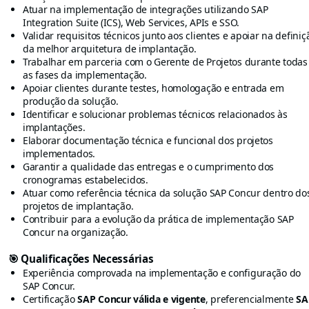
Atuar na implementação de integrações utilizando SAP
Integration Suite (ICS), Web Services, APIs e SSO.
Validar requisitos técnicos junto aos clientes e apoiar na definiç
da melhor arquitetura de implantação.
Trabalhar em parceria com o Gerente de Projetos durante todas
as fases da implementação.
Apoiar clientes durante testes, homologação e entrada em
produção da solução.
Identificar e solucionar problemas técnicos relacionados às
implantações.
Elaborar documentação técnica e funcional dos projetos
implementados.
Garantir a qualidade das entregas e o cumprimento dos
cronogramas estabelecidos.
Atuar como referência técnica da solução SAP Concur dentro do
projetos de implantação.
Contribuir para a evolução da prática de implementação SAP
Concur na organização.
🎯
Qualificações Necessárias
Experiência comprovada na implementação e configuração do
SAP Concur.
Certificação
SAP Concur válida e vigente
, preferencialmente
SA