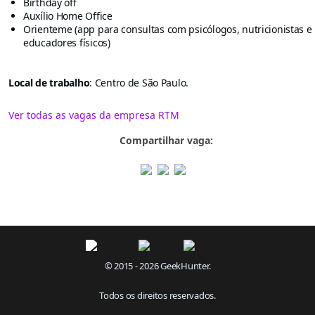
Birthday off
Auxílio Home Office
Orienteme (app para consultas com psicólogos, nutricionistas e
educadores físicos)
Local de trabalho
: Centro de São Paulo.
Ver todas as vagas da empresa RTM
Compartilhar vaga:
© 2015 - 2026 GeekHunter.
Todos os direitos reservados.