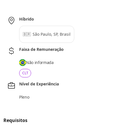
Híbrido
🇧🇷
São Paulo, SP, Brasil
Faixa de Remuneração
Não informada
CLT
Nível de Experiência
Pleno
Requisitos