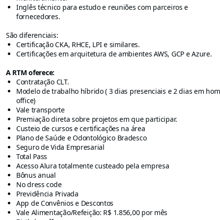
Inglês técnico para estudo e reuniões com parceiros e
fornecedores.
São diferenciais:
Certificação CKA, RHCE, LPI e similares.
Certificações em arquitetura de ambientes AWS, GCP e Azure.
A RTM oferece:
Contratação CLT.
Modelo de trabalho híbrido ( 3 dias presenciais e 2 dias em ho
office)
Vale transporte
Premiação direta sobre projetos em que participar.
Custeio de cursos e certificações na área
Plano de Saúde e Odontológico Bradesco
Seguro de Vida Empresarial
Total Pass
Acesso Alura totalmente custeado pela empresa
Bônus anual
No dress code
Previdência Privada
App de Convênios e Descontos
Vale Alimentação/Refeição: R$ 1.856,00 por mês