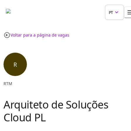
PT
Voltar para a página de vagas
R
RTM
Arquiteto de Soluções
Cloud PL