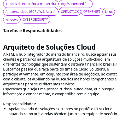
1+ anos de experiência na carreira
Inglês intermediário
Ambiente cloud (GCP, AWS, Azure).
OPENSTACK
OPENSHIFT
Linux
windows
CYBER SECURITY
Tarefas e Responsabilidades
Arquiteto de Soluções Cloud
A RTM, o hub integrador do mercado financeiro, busca apoiar seus
clientes e parceiros na arquitetura de soluções multi-cloud, em
diferentes tecnologias que sustentam o sistema financeiro brasileir
Buscamos pessoa que faça parte do time de Cloud Solutions, e
participe ativamente, em conjunto com área de negócios, no contat
com o cliente, os auxiliando na busca dos melhores componentes e
arquiteturas para seus diferentes serviços.
Esperamos que seja uma pessoa curiosa, autodidata, que busque
informação e conhecimento, e compartilhe com a equipe.
Responsabilidades:
Apoiar a venda de soluções existentes no portfólio RTM Cloud,
atuando como pré-vendas técnico, junto com equipe de negócio