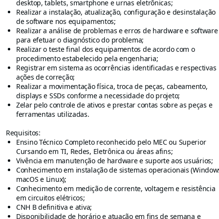
desktop, tablets, smartphone e urnas eletrônicas;
Realizar a instalação, atualização, configuração e desinstalação
de software nos equipamentos;
Realizar a análise de problemas e erros de hardware e software
para efetuar o diagnóstico do problema;
Realizar o teste final dos equipamentos de acordo com o
procedimento estabelecido pela engenharia;
Registrar em sistema as ocorrências identificadas e respectivas
ações de correção;
Realizar a movimentação física, troca de peças, cabeamento,
displays e SSDs conforme a necessidade do projeto;
Zelar pelo controle de ativos e prestar contas sobre as peças e
ferramentas utilizadas.
Requisitos:
Ensino Técnico Completo reconhecido pelo MEC ou Superior
Cursando em TI, Redes, Eletrônica ou áreas afins;
Vivência em manutenção de hardware e suporte aos usuários;
Conhecimento em instalação de sistemas operacionais (Window
macOS e Linux);
Conhecimento em medição de corrente, voltagem e resistência
em circuitos elétricos;
CNH B definitiva e ativa;
Disponibilidade de horário e atuação em fins de semana e