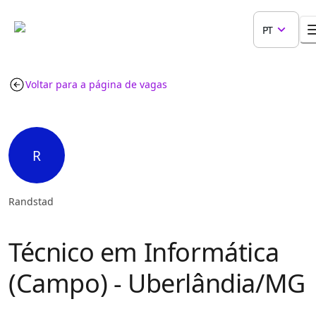
PT
Voltar para a página de vagas
R
Randstad
Técnico em Informática
(Campo) - Uberlândia/MG