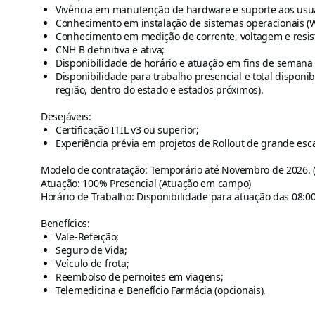
Vivência em manutenção de hardware e suporte aos usuá
Conhecimento em instalação de sistemas operacionais (
Conhecimento em medição de corrente, voltagem e resistê
CNH B definitiva e ativa;
Disponibilidade de horário e atuação em fins de semana
Disponibilidade para trabalho presencial e total dispon
região, dentro do estado e estados próximos).
Desejáveis:
Certificação ITIL v3 ou superior;
Experiência prévia em projetos de Rollout de grande esca
Modelo de contratação: Temporário até Novembro de 2026. (
Atuação: 100% Presencial (Atuação em campo)
Horário de Trabalho: Disponibilidade para atuação das 08:00
Benefícios:
Vale-Refeição;
Seguro de Vida;
Veículo de frota;
Reembolso de pernoites em viagens;
Telemedicina e Benefício Farmácia (opcionais).