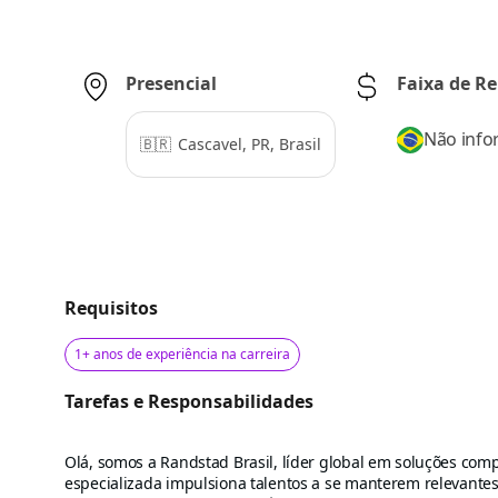
Presencial
Faixa de R
Não inf
🇧🇷
Cascavel, PR, Brasil
Requisitos
1+ anos de experiência na carreira
Tarefas e Responsabilidades
Olá, somos a Randstad Brasil, líder global em soluções co
especializada impulsiona talentos a se manterem relevante