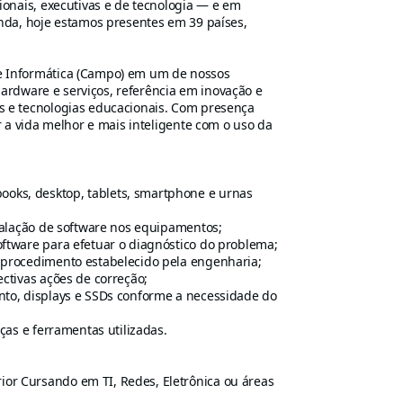
onais, executivas e de tecnologia — e em
nda, hoje estamos presentes em 39 países,
e Informática (Campo) em um de nossos
hardware e serviços, referência em inovação e
 e tecnologias educacionais. Com presença
 a vida melhor e mais inteligente com o uso da
oks, desktop, tablets, smartphone e urnas
stalação de software nos equipamentos;
oftware para efetuar o diagnóstico do problema;
o procedimento estabelecido pela engenharia;
ectivas ações de correção;
nto, displays e SSDs conforme a necessidade do
eças e ferramentas utilizadas.
or Cursando em TI, Redes, Eletrônica ou áreas