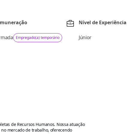
emuneração
Nível de Experiência
ormada
Júnior
Empregado(a) temporário
mpletas de Recursos Humanos. Nossa atuação
s no mercado de trabalho, oferecendo