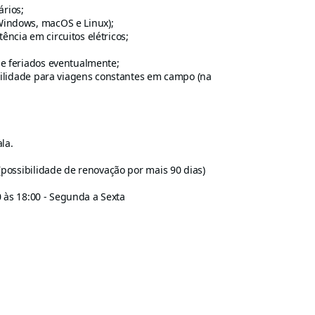
rios;
Windows, macOS e Linux);
ncia em circuitos elétricos;
 e feriados eventualmente;
ibilidade para viagens constantes em campo (na
la.
possibilidade de renovação por mais 90 dias)
 às 18:00 - Segunda a Sexta