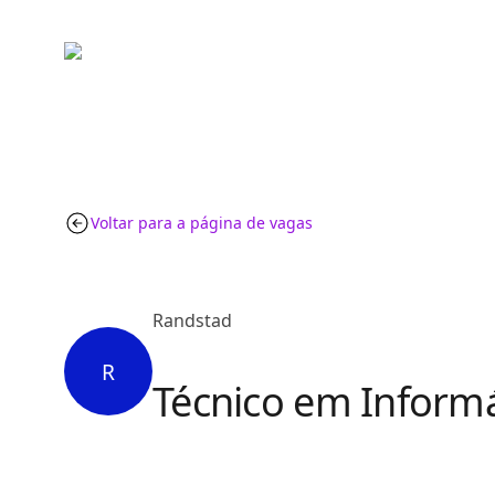
Voltar para a página de vagas
Randstad
R
Técnico em Informá