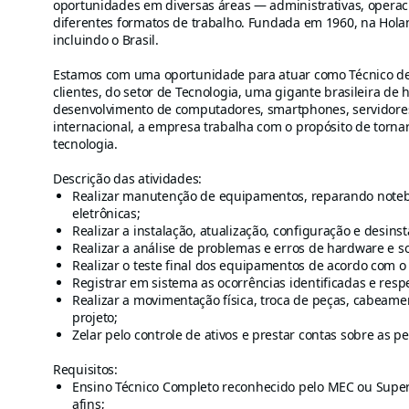
oportunidades em diversas áreas — administrativas, operaci
diferentes formatos de trabalho. Fundada em 1960, na Hola
incluindo o Brasil.
Estamos com uma oportunidade para atuar como Técnico d
clientes, do setor de Tecnologia, uma gigante brasileira de 
desenvolvimento de computadores, smartphones, servidores
internacional, a empresa trabalha com o propósito de tornar
tecnologia.
Descrição das atividades:
Realizar manutenção de equipamentos, reparando notebo
eletrônicas;
Realizar a instalação, atualização, configuração e desin
Realizar a análise de problemas e erros de hardware e s
Realizar o teste final dos equipamentos de acordo com 
Registrar em sistema as ocorrências identificadas e resp
Realizar a movimentação física, troca de peças, cabeame
projeto;
Zelar pelo controle de ativos e prestar contas sobre as p
Requisitos:
Ensino Técnico Completo reconhecido pelo MEC ou Superi
afins;