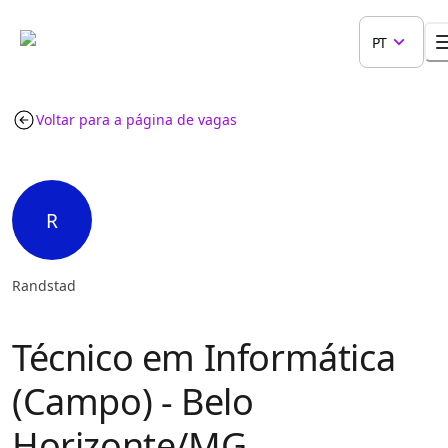
PT
Voltar para a página de vagas
R
Randstad
Técnico em Informática
(Campo) - Belo
Horizonte/MG