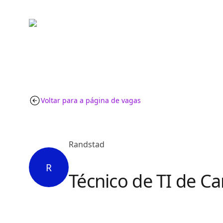
Voltar para a página de vagas
Randstad
R
Técnico de TI de 