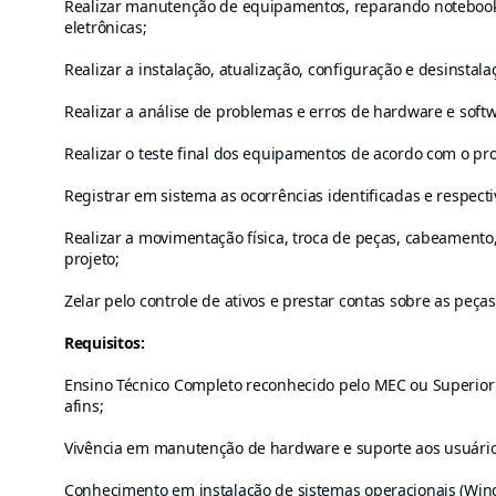
Realizar manutenção de equipamentos, reparando notebooks
eletrônicas;
Realizar a instalação, atualização, configuração e desinsta
Realizar a análise de problemas e erros de hardware e soft
Realizar o teste final dos equipamentos de acordo com o p
Registrar em sistema as ocorrências identificadas e respect
Realizar a movimentação física, troca de peças, cabeamento
projeto;
Zelar pelo controle de ativos e prestar contas sobre as peças
Requisitos:
Ensino Técnico Completo reconhecido pelo MEC ou Superior 
afins;
Vivência em manutenção de hardware e suporte aos usuário
Conhecimento em instalação de sistemas operacionais (Win