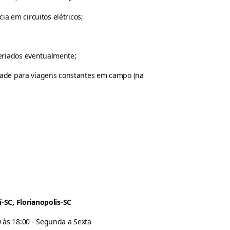
a em circuitos elétricos;
feriados eventualmente;
lidade para viagens constantes em campo (na
í-SC, Florianopolis-SC
 às 18:00 - Segunda a Sexta