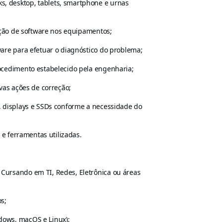
, desktop, tablets, smartphone e urnas
lação de software nos equipamentos;
ware para efetuar o diagnóstico do problema;
rocedimento estabelecido pela engenharia;
ivas ações de correção;
, displays e SSDs conforme a necessidade do
 e ferramentas utilizadas.
Cursando em TI, Redes, Eletrônica ou áreas
s;
dows, macOS e Linux);