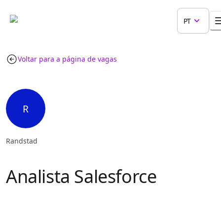
PT
Voltar para a página de vagas
R
Randstad
Analista Salesforce