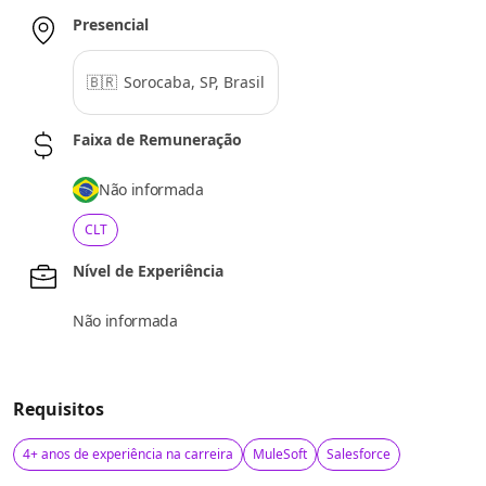
Presencial
🇧🇷
Sorocaba, SP, Brasil
Faixa de Remuneração
Não informada
CLT
Nível de Experiência
Não informada
Requisitos
4+ anos de experiência na carreira
MuleSoft
Salesforce