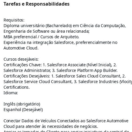
Tarefas e Responsabilidades
Requisitos:
Diploma universitário (Bacharelado) em Ciência da Computação,
Engenharia de Software ou área relacionada;
MBA preferencial / Cursos de Arquiteto.
Experiência na integração Salesforce, preferencialmente no
Automotive Cloud.
Cursos desejáveis:
Certificações Chave: 1. Salesforce Associate (Nível Inicial), 2.
Salesforce Administrator, 3. Salesforce Platform App Builder.
Certificações Desejáveis: 1. Salesforce Sales Cloud Consultant, 2.
Salesforce Service Cloud Consultant, 3. Salesforce Industries (Vlocity
Certifications.
Idioma:
Inglês (obrigatório)
Espanhol (Desejável)
Conectar Dados de Veículos Conectados ao Salesforce Automotive
Cloud para atender às necessidades de negócios.
Apoiar as Jornadas do Cliente para apoiar iniciativas da central de