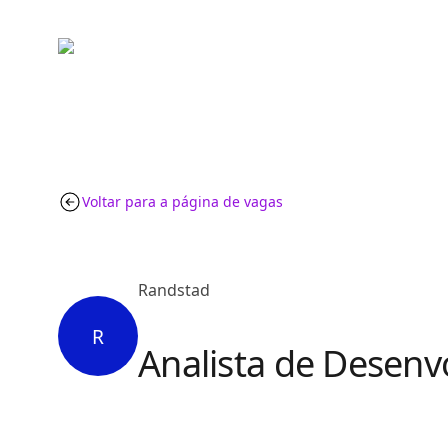
Voltar para a página de vagas
Randstad
R
Analista de Desenv