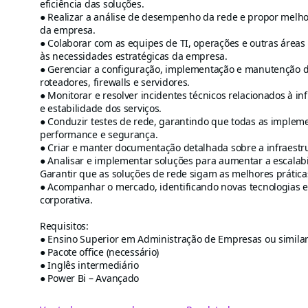
eficiência das soluções.
● Realizar a análise de desempenho da rede e propor melho
da empresa.
● Colaborar com as equipes de TI, operações e outras áreas
às necessidades estratégicas da empresa.
● Gerenciar a configuração, implementação e manutenção de
roteadores, firewalls e servidores.
● Monitorar e resolver incidentes técnicos relacionados à i
e estabilidade dos serviços.
● Conduzir testes de rede, garantindo que todas as implem
performance e segurança.
● Criar e manter documentação detalhada sobre a infraestr
● Analisar e implementar soluções para aumentar a escalab
Garantir que as soluções de rede sigam as melhores prátic
● Acompanhar o mercado, identificando novas tecnologias e
corporativa.
Requisitos:
● Ensino Superior em Administração de Empresas ou similar
● Pacote office (necessário)
● Inglês intermediário
● Power Bi – Avançado