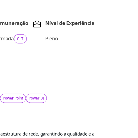
Remuneração
Nível de Experiência
ormada
Pleno
CLT
Power Point
Power BI
raestrutura de rede, garantindo a qualidade e a