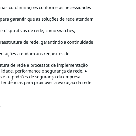
rias ou otimizações conforme as necessidades
 para garantir que as soluções de rede atendam
 dispositivos de rede, como switches,
nfraestrutura de rede, garantindo a continuidade
entações atendam aos requisitos de
utura de rede e processos de implementação.
ilidade, performance e segurança da rede. ●
as e os padrões de segurança da empresa.
 tendências para promover a evolução da rede
.