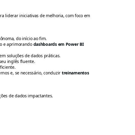
a liderar iniciativas de melhoria, com foco em
noma, do início ao fim.
do e aprimorando
dashboards em Power BI
 em soluções de dados práticas.
seu inglês fluente.
iciente.
rnos e, se necessário, conduzir
treinamentos
ações de dados impactantes.