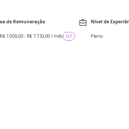
ixa de Remuneração
Nível de Experiê
R$ 7.000,00 - R$ 7.733,00
/
mês
Pleno
CLT