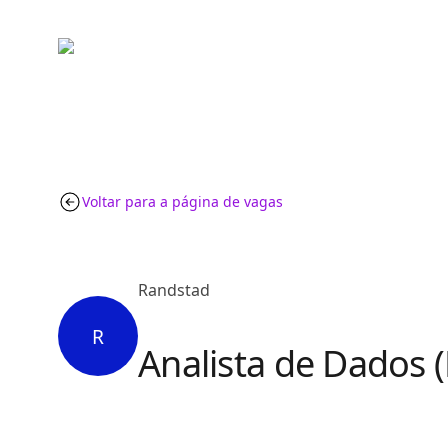
Voltar para a página de vagas
Randstad
R
Analista de Dados 