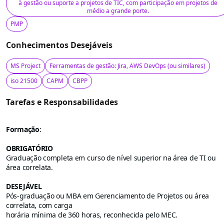
à gestão ou suporte a projetos de TIC, com participação em projetos de
médio a grande porte.
PMP
Conhecimentos Desejáveis
MS Project
Ferramentas de gestão: Jira, AWS DevOps (ou similares)
iso 21500
CAPM
CBPP
Tarefas e Responsabilidades
Formação
:
OBRIGATÓRIO
Graduação completa em curso de nível superior na área de TI ou
área correlata.
DESEJÁVEL
Pós-graduação ou MBA em Gerenciamento de Projetos ou área
correlata, com carga
horária mínima de 360 horas, reconhecida pelo MEC.