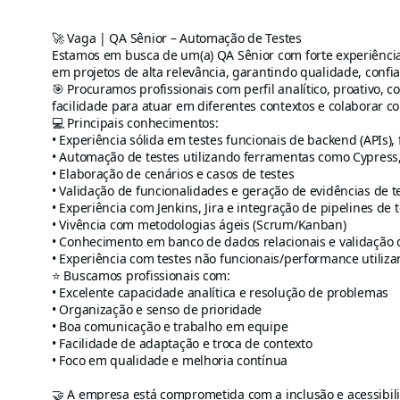
🚀 Vaga | QA Sênior – Automação de Testes
Estamos em busca de um(a) QA Sênior com forte experiência
em projetos de alta relevância, garantindo qualidade, confi
🎯 Procuramos profissionais com perfil analítico, proativo,
facilidade para atuar em diferentes contextos e colaborar c
💻 Principais conhecimentos:
• Experiência sólida em testes funcionais de backend (APIs)
• Automação de testes utilizando ferramentas como Cypress
• Elaboração de cenários e casos de testes
• Validação de funcionalidades e geração de evidências de t
• Experiência com Jenkins, Jira e integração de pipelines de 
• Vivência com metodologias ágeis (Scrum/Kanban)
• Conhecimento em banco de dados relacionais e validação
• Experiência com testes não funcionais/performance utiliz
⭐ Buscamos profissionais com:
• Excelente capacidade analítica e resolução de problemas
• Organização e senso de prioridade
• Boa comunicação e trabalho em equipe
• Facilidade de adaptação e troca de contexto
• Foco em qualidade e melhoria contínua
🤝 A empresa está comprometida com a inclusão e acessibil