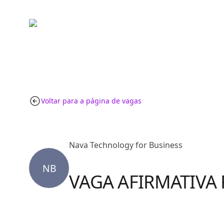
Voltar para a página de vagas
Nava Technology for Business
NB
VAGA AFIRMATIVA P