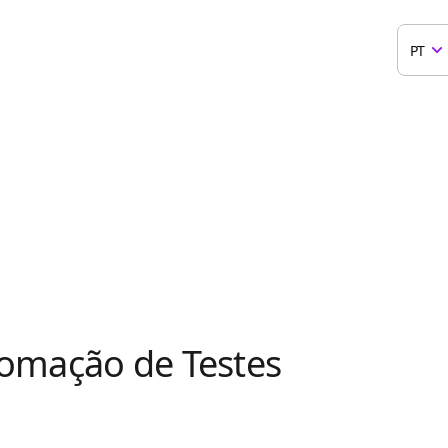
PT
omação de Testes