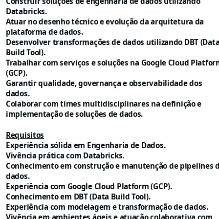
Construir soluções de engenharia de dados utilizando
Databricks
.
Atuar no desenho técnico e evolução da arquitetura da
plataforma de dados.
Desenvolver transformações de dados utilizando
DBT (Dat
Build Tool)
.
Trabalhar com serviços e soluções na
Google Cloud Platfor
(GCP)
.
Garantir qualidade, governança e observabilidade dos
dados.
Colaborar com times multidisciplinares na definição e
implementação de soluções de dados.
Requisitos
Experiência sólida em
Engenharia de Dados
.
Vivência prática com
Databricks
.
Conhecimento em construção e manutenção de
pipelines 
dados
.
Experiência com
Google Cloud Platform (GCP)
.
Conhecimento em
DBT (Data Build Tool)
.
Experiência com modelagem e transformação de dados.
Vivência em ambientes ágeis e atuação colaborativa com