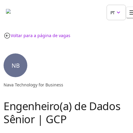
PT
Voltar para a página de vagas
NB
Nava Technology for Business
Engenheiro(a) de Dados
Sênior | GCP