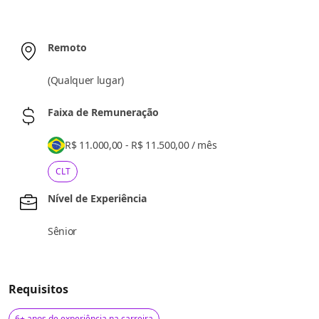
Remoto
(
Qualquer lugar
)
Faixa de Remuneração
R$ 11.000,00 - R$ 11.500,00
/
mês
CLT
Nível de Experiência
Sênior
Requisitos
6+ anos de experiência na carreira