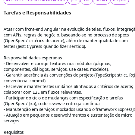
Tarefas e Responsabilidades
Atuar com front-end Angular na evolução de telas, fluxos, integraç
com APIs, regras de negócio, baseando-se no processo de specs
(OpenSpec / critérios de aceite), além de manter qualidade com
testes (Jest; Cypress quando fizer sentido).
Responsabilidades esperadas
- Desenvolver e corrigir features nos módulos (páginas,
componentes, diálogos, serviços, use cases, modelos).
- Garantir aderência às convenções do projeto (TypeScript strict, RxJ
conventional commit).
- Escrever e manter testes unitários alinhados a critérios de aceite;
colaborar com E2E em fluxos relevantes.
- Participar do ciclo de mudanças com especificação e tarefas
(OpenSpec / Jira), code review e entrega contínua.
- Manutenção em serviços mockados usando o framework ExpressJ
- Atuação em pequenos desenvolvimentos e sustentação de micro
serviços
Requisitos