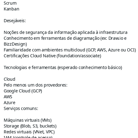
Scrum
Kanban
Desejáveis:
Noções de segurança da informação aplicada à infraestrutura
Conhecimento em ferramentas de diagramação (ex: Draw.io e
BizzDesign)
Familiaridade com ambientes multicloud (GCP, AWS, Azure ou OCI)
Certificações Cloud Native (foundation/associate)
Tecnologias e ferramentas (esperado conhecimento básico)
Cloud
Pelo menos um dos provedores:
Google Cloud (GCP)
AWS
Azure
Serviços comuns:
Máquinas virtuais (VMs)
Storage (Blob, S3, buckets)
Redes virtuais (VNet, VPC)
IAM (controle de acesso)