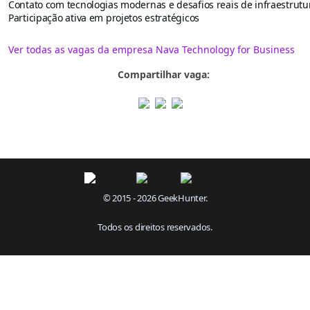
Contato com tecnologias modernas e desafios reais de infraestrutu
Participação ativa em projetos estratégicos
Ver todas as vagas da empresa Nava Technology for Business
Compartilhar vaga:
© 2015 - 2026 GeekHunter.
Todos os direitos reservados.