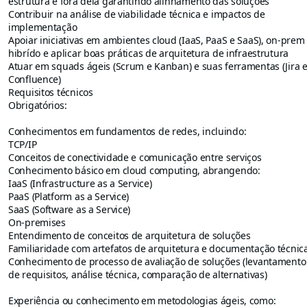
estrutura e fora dela garantindo alinhamento das soluções
Contribuir na análise de viabilidade técnica e impactos de
implementação
Apoiar iniciativas em ambientes cloud (IaaS, PaaS e SaaS), on-prem
hibrído e aplicar boas práticas de arquitetura de infraestrutura
Atuar em squads ágeis (Scrum e Kanban) e suas ferramentas (Jira 
Confluence)
Requisitos técnicos
Obrigatórios:
Conhecimentos em fundamentos de redes, incluindo:
TCP/IP
Conceitos de conectividade e comunicação entre serviços
Conhecimento básico em cloud computing, abrangendo:
IaaS (Infrastructure as a Service)
PaaS (Platform as a Service)
SaaS (Software as a Service)
On-premises
Entendimento de conceitos de arquitetura de soluções
Familiaridade com artefatos de arquitetura e documentação técnic
Conhecimento de processo de avaliação de soluções (levantamento
de requisitos, análise técnica, comparação de alternativas)
Experiência ou conhecimento em metodologias ágeis, como: