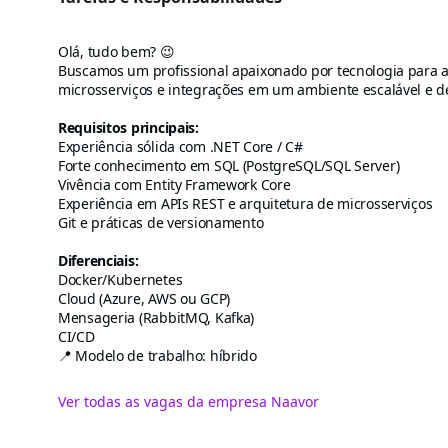
Olá, tudo bem? 😉
Buscamos um profissional apaixonado por tecnologia para a
microsserviços e integrações em um ambiente escalável e d
Requisitos principais:
Experiência sólida com .NET Core / C#
Forte conhecimento em SQL (PostgreSQL/SQL Server)
Vivência com Entity Framework Core
Experiência em APIs REST e arquitetura de microsserviços
Git e práticas de versionamento
Diferenciais:
Docker/Kubernetes
Cloud (Azure, AWS ou GCP)
Mensageria (RabbitMQ, Kafka)
CI/CD
📍 Modelo de trabalho: híbrido
Ver todas as vagas da empresa Naavor