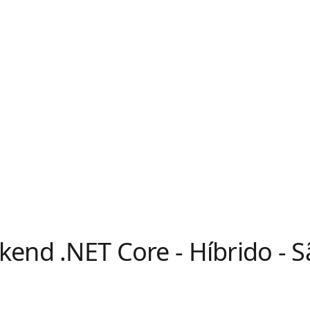
end .NET Core - Híbrido - 