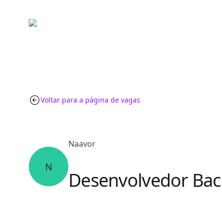
Voltar para a página de vagas
Naavor
N
Desenvolvedor Back