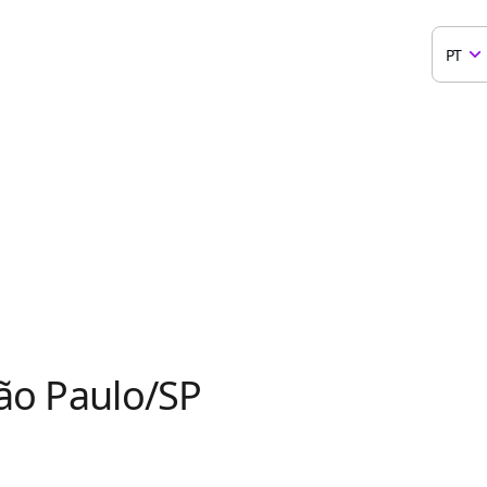
PT
São Paulo/SP