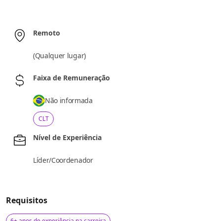
Remoto
(
Qualquer lugar
)
Faixa de Remuneração
Não informada
CLT
Nível de Experiência
Líder/Coordenador
Requisitos
6+ anos de experiência na carreira