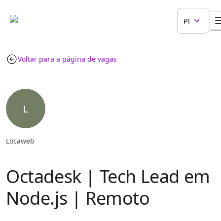
PT
Voltar para a página de vagas
L
Locaweb
Octadesk | Tech Lead em
Node.js | Remoto