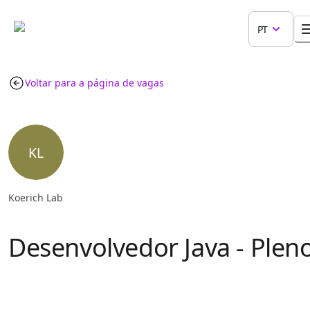
PT
Voltar para a página de vagas
KL
Koerich Lab
Desenvolvedor Java - Plen