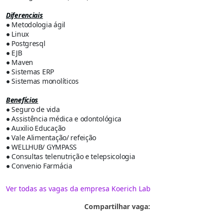
Diferenciais
● Metodologia ágil
● Linux
● Postgresql
● EJB
● Maven
● Sistemas ERP
● Sistemas monolíticos
Benefícios
● Seguro de vida
● Assistência médica e odontológica
● Auxilio Educação
● Vale Alimentação/ refeição
● WELLHUB/ GYMPASS
● Consultas telenutrição e telepsicologia
● Convenio Farmácia
Ver todas as vagas da empresa Koerich Lab
Compartilhar vaga: