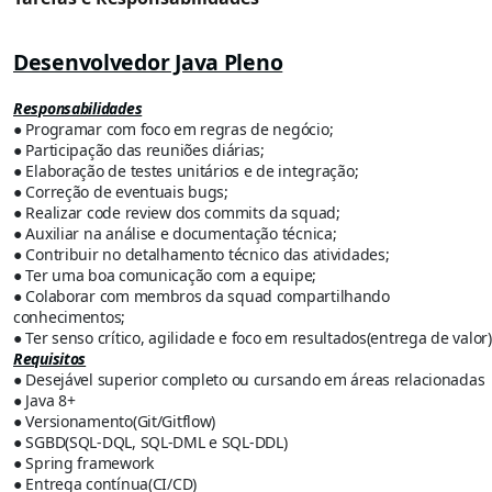
Desenvolvedor Java Pleno
Responsabilidades
● Programar com foco em regras de negócio;
● Participação das reuniões diárias;
● Elaboração de testes unitários e de integração;
● Correção de eventuais bugs;
● Realizar code review dos commits da squad;
● Auxiliar na análise e documentação técnica;
● Contribuir no detalhamento técnico das atividades;
● Ter uma boa comunicação com a equipe;
● Colaborar com membros da squad compartilhando
conhecimentos;
● Ter senso crítico, agilidade e foco em resultados(entrega de valor)
Requisitos
● Desejável superior completo ou cursando em áreas relacionadas
● Java 8+
● Versionamento(Git/Gitflow)
● SGBD(SQL-DQL, SQL-DML e SQL-DDL)
● Spring framework
● Entrega contínua(CI/CD)