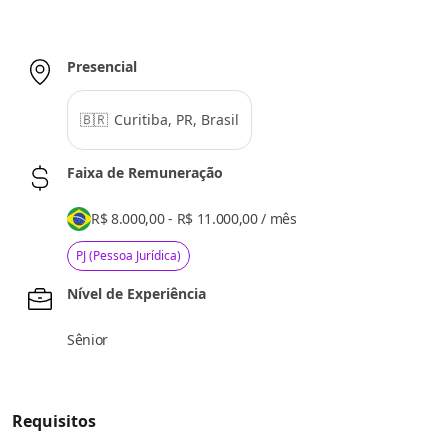
Presencial
🇧🇷
Curitiba, PR, Brasil
Faixa de Remuneração
R$ 8.000,00 - R$ 11.000,00
/
mês
PJ (Pessoa Jurídica)
Nível de Experiência
Sênior
Requisitos