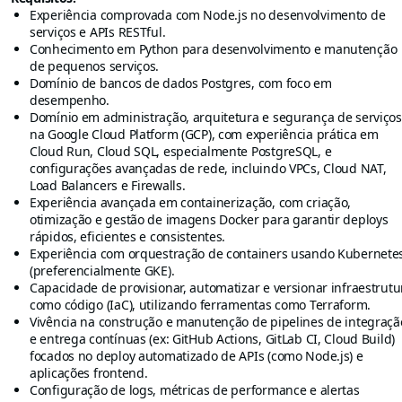
Experiência comprovada com Node.js no desenvolvimento de
serviços e APIs RESTful.
Conhecimento em Python para desenvolvimento e manutenção
de pequenos serviços.
Domínio de bancos de dados Postgres, com foco em
desempenho.
Domínio em administração, arquitetura e segurança de serviços
na Google Cloud Platform (GCP), com experiência prática em
Cloud Run, Cloud SQL, especialmente PostgreSQL, e
configurações avançadas de rede, incluindo VPCs, Cloud NAT,
Load Balancers e Firewalls.
Experiência avançada em containerização, com criação,
otimização e gestão de imagens Docker para garantir deploys
rápidos, eficientes e consistentes.
Experiência com orquestração de containers usando Kubernete
(preferencialmente GKE).
Capacidade de provisionar, automatizar e versionar infraestrutu
como código (IaC), utilizando ferramentas como Terraform.
Vivência na construção e manutenção de pipelines de integraçã
e entrega contínuas (ex: GitHub Actions, GitLab CI, Cloud Build)
focados no deploy automatizado de APIs (como Node.js) e
aplicações frontend.
Configuração de logs, métricas de performance e alertas