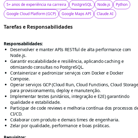
5+ anos de experiência na carreira
PostgreSQL
Node.js
Python
Google Cloud Platform (GCP)
Google Maps API
Claude AI
Tarefas e Responsabilidades
Responsabilidades:
Desenvolver e manter APIs RESTful de alta performance com
Node.js.
Garantir escalabilidade e resiliência, aplicando caching e
otimizando consultas no PostgreSQL.
Containerizar e padronizar serviços com Docker e Docker
Compose.
Operar serviços GCP (Cloud Run, Cloud Functions, Cloud Storage
para provisionamento, deploy e manutenção.
Implementar testes (unitários, integração e E2E) garantindo
qualidade e estabilidade.
Participar de code reviews e melhoria contínua dos processos d
CI/CD.
Colaborar com produto e demais times de engenharia.
Zelar por qualidade, performance e boas práticas.
Requisitos: