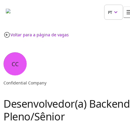
PT
Voltar para a página de vagas
CC
Confidential Company
Desenvolvedor(a) Backend
Pleno/Sênior