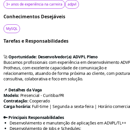
3+ anos de experiência na carreira
adpvl
Conhecimentos Desejáveis
MySQL
Tarefas e Responsabilidades
🚀
Oportunidade: Desenvolvedor(a) ADVPL Pleno
Buscamos profissionais com experiência em desenvolvimento ADV
Protheus, com excelente capacidade de comunicação e
relacionamento, atuando de forma próxima ao cliente, com postur
consultiva, colaborativa e foco em solução.
📌
Detalhes da Vaga
Modelo:
Presencial - Curitiba/PR
Contratação:
Cooperado
Carga horária:
Full-time | Segunda a sexta-feira | Horário comercia
🔑 Principais Responsabilidades
Desenvolvimento e manutenção de aplicações em ADVPL/TL++
Desenvolvimento de Jobs e Schedules;