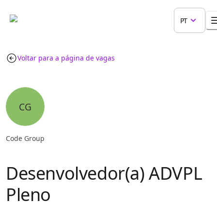
PT
Voltar para a página de vagas
CG
Code Group
Desenvolvedor(a) ADVPL
Pleno