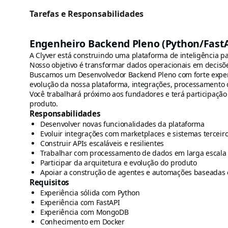
Tarefas e Responsabilidades
Engenheiro Backend Pleno (Python/FastA
A Clyver está construindo uma plataforma de inteligência p
Nosso objetivo é transformar dados operacionais em decisões
Buscamos um Desenvolvedor Backend Pleno com forte exper
evolução da nossa plataforma, integrações, processamento 
Você trabalhará próximo aos fundadores e terá participação 
produto.
Responsabilidades
Desenvolver novas funcionalidades da plataforma
Evoluir integrações com marketplaces e sistemas terceir
Construir APIs escaláveis e resilientes
Trabalhar com processamento de dados em larga escala
Participar da arquitetura e evolução do produto
Apoiar a construção de agentes e automações baseadas
Requisitos
Experiência sólida com Python
Experiência com FastAPI
Experiência com MongoDB
Conhecimento em Docker