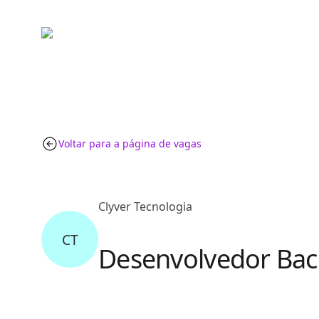
Voltar para a página de vagas
Clyver Tecnologia
CT
Desenvolvedor Bac