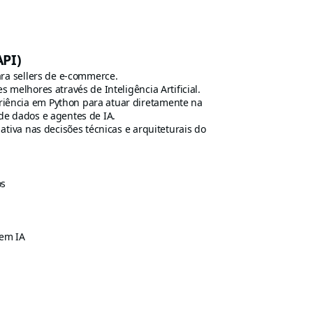
PI)
ara sellers de e-commerce.
 melhores através de Inteligência Artificial.
iência em Python para atuar diretamente na
de dados e agentes de IA.
ativa nas decisões técnicas e arquiteturais do
os
 em IA