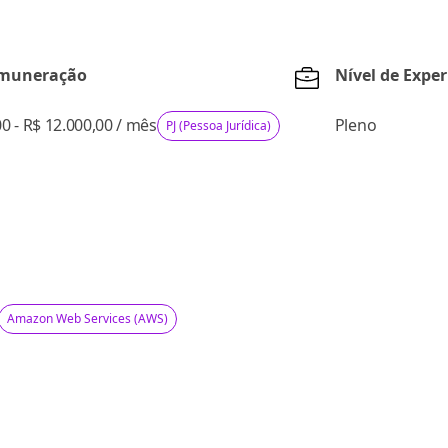
emuneração
Nível de Exper
0 - R$ 12.000,00
/
mês
Pleno
PJ (Pessoa Jurídica)
Amazon Web Services (AWS)