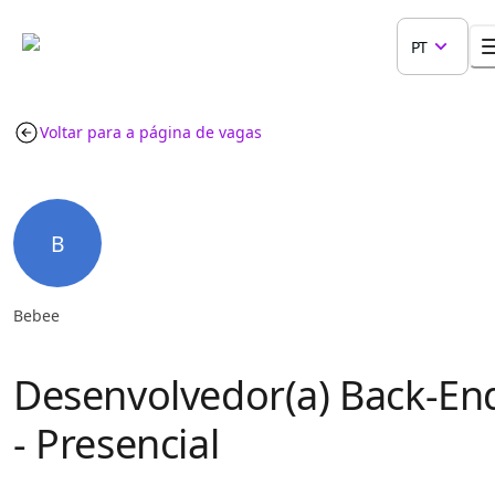
PT
Voltar para a página de vagas
B
Bebee
Desenvolvedor(a) Back-En
- Presencial