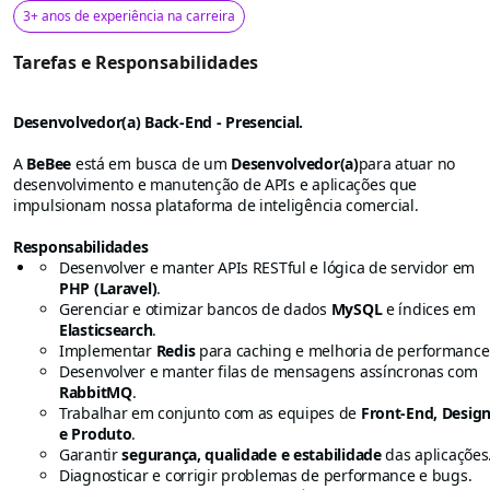
3+ anos de experiência na carreira
Tarefas e Responsabilidades
Desenvolvedor(a) Back-End - Presencial.
A
BeBee
está em busca de um
Desenvolvedor(a)
para atuar no
desenvolvimento e manutenção de APIs e aplicações que
impulsionam nossa plataforma de inteligência comercial.
Responsabilidades
Desenvolver e manter APIs RESTful e lógica de servidor em
PHP (Laravel)
.
Gerenciar e otimizar bancos de dados
MySQL
e índices em
Elasticsearch
.
Implementar
Redis
para caching e melhoria de performance
Desenvolver e manter filas de mensagens assíncronas com
RabbitMQ
.
Trabalhar em conjunto com as equipes de
Front-End, Desig
e Produto
.
Garantir
segurança, qualidade e estabilidade
das aplicações
Diagnosticar e corrigir problemas de performance e bugs.