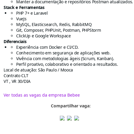
Manter a documentação e repositórios Postman atualizados.
Stack e Ferramentas
PHP 7+ e Laravel
VueJs
MySQL, Elasticsearch, Redis, RabbitMQ
Git, Composer, PHPUnit, Postman, PHPStorm
ClickUp e Google Workspace
Diferenciais
Experiência com Docker e CI/CD.
Conhecimento em segurança de aplicações web.
Vivência com metodologias ágeis (Scrum, Kanban).
Perfil proativo, colaborativo e orientado a resultados.
Local de atuação: São Paulo / Mooca
Contrato CLT
VT , VR 30/DIA
Ver todas as vagas da empresa Bebee
Compartilhar vaga: