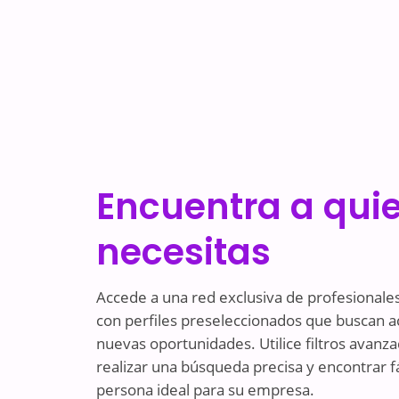
Encuentra a qui
necesitas
Accede a una red exclusiva de profesionale
con perfiles preseleccionados que buscan 
nuevas oportunidades. Utilice filtros avanz
realizar una búsqueda precisa y encontrar f
persona ideal para su empresa.