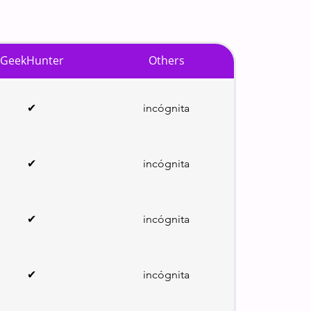
GeekHunter
Others
✔
incógnita
✔
incógnita
✔
incógnita
✔
incógnita