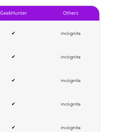
GeekHunter
Others
✔
incógnita
✔
incógnita
✔
incógnita
✔
incógnita
✔
incógnita