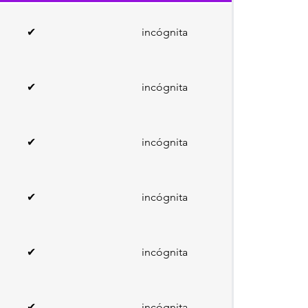
✔
incógnita
✔
incógnita
✔
incógnita
✔
incógnita
✔
incógnita
✔
incógnita