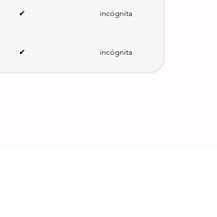
✔
incógnita
✔
incógnita