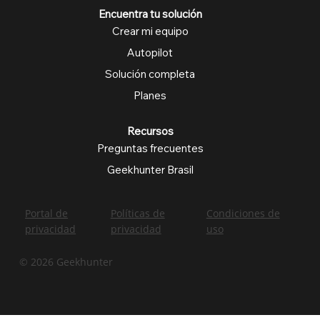
Encuentra tu solución
Crear mi equipo
Autopilot
Solución completa
Planes
Recursos
Preguntas frecuentes
Geekhunter Brasil
Portal de
Políticas de
Condiciones de
privacidad
privacidad
uso
© 2026 Geekhunter