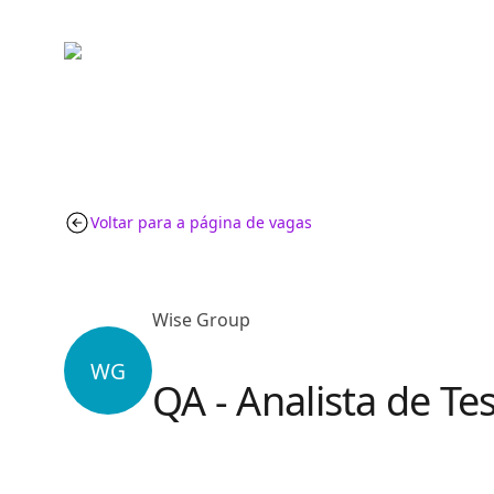
Voltar para a página de vagas
Wise Group
WG
QA - Analista de Te