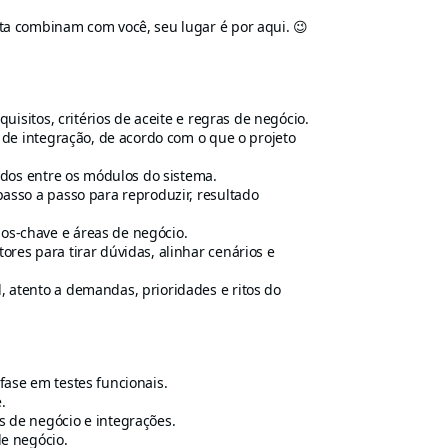
a combinam com você, seu lugar é por aqui. 😉
quisitos, critérios de aceite e regras de negócio.
e de integração, de acordo com o que o projeto
zados entre os módulos do sistema.
passo a passo para reproduzir, resultado
os-chave e áreas de negócio.
res para tirar dúvidas, alinhar cenários e
 atento a demandas, prioridades e ritos do
fase em testes funcionais.
.
s de negócio e integrações.
de negócio.