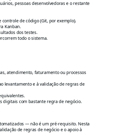
ários, pessoas desenvolvedoras e o restante
controle de código (Git, por exemplo).
ra Kanban.
sultados dos testes.
percorrem todo o sistema.
icas, atendimento, faturamento ou processos
ao levantamento e à validação de regras de
quivalentes.
 digitais com bastante regra de negócio.
tomatizados — não é um pré-requisito. Nesta
validação de regras de negócio e o apoio à