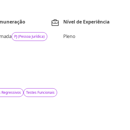
emuneração
Nível de Experiência
rmada
Pleno
PJ (Pessoa Jurídica)
s Regressivos
Testes Funcionais