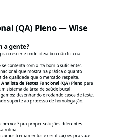
onal (QA) Pleno — Wise
m a gente?
a crescer e onde ideia boa não fica na
 se contenta com o "tá bom o suficiente".
rnacional que mostra na prática o quanto
s de qualidade que o mercado respeita.
e
Analista de Testes Funcional (QA) Pleno
para
um sistema da área de saúde bucal.
regamos: desenhando e rodando casos de teste,
ndo suporte ao processo de homologação.
 com você pra propor soluções diferentes.
a rotina.
camos treinamentos e certificações pra você