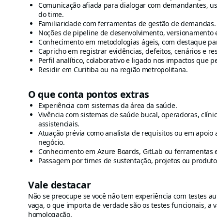
Comunicação afiada para dialogar com demandantes, usu
do time.
Familiaridade com ferramentas de gestão de demandas.
Noções de pipeline de desenvolvimento, versionamento e 
Conhecimento em metodologias ágeis, com destaque pa
Capricho em registrar evidências, defeitos, cenários e re
Perfil analítico, colaborativo e ligado nos impactos que 
Residir em Curitiba ou na região metropolitana.
O que conta pontos extras
Experiência com sistemas da área da saúde.
Vivência com sistemas de saúde bucal, operadoras, clín
assistenciais.
Atuação prévia como analista de requisitos ou em apoio 
negócio.
Conhecimento em Azure Boards, GitLab ou ferramentas e
Passagem por times de sustentação, projetos ou produtos
Vale destacar
Não se preocupe se você não tem experiência com testes au
vaga, o que importa de verdade são os testes funcionais, a 
homologação.