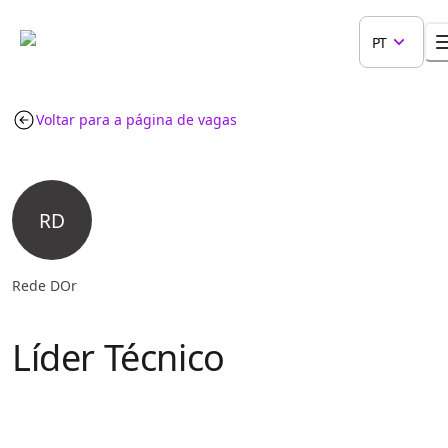
PT
Voltar para a página de vagas
RD
Rede DOr
Líder Técnico