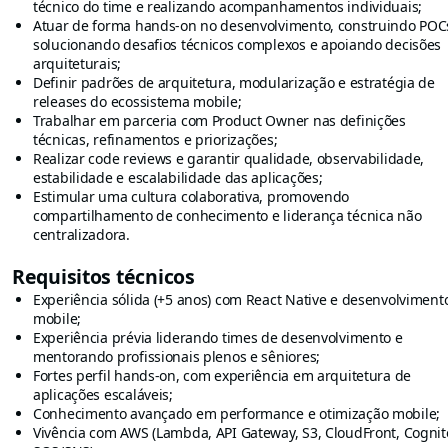
técnico do time e realizando acompanhamentos individuais;
Atuar de forma hands-on no desenvolvimento, construindo POC
solucionando desafios técnicos complexos e apoiando decisões
arquiteturais;
Definir padrões de arquitetura, modularização e estratégia de
releases do ecossistema mobile;
Trabalhar em parceria com Product Owner nas definições
técnicas, refinamentos e priorizações;
Realizar code reviews e garantir qualidade, observabilidade,
estabilidade e escalabilidade das aplicações;
Estimular uma cultura colaborativa, promovendo
compartilhamento de conhecimento e liderança técnica não
centralizadora.
Requisitos técnicos
Experiência sólida (+5 anos) com React Native e desenvolviment
mobile;
Experiência prévia liderando times de desenvolvimento e
mentorando profissionais plenos e sêniores;
Fortes perfil hands-on, com experiência em arquitetura de
aplicações escaláveis;
Conhecimento avançado em performance e otimização mobile;
Vivência com AWS (Lambda, API Gateway, S3, CloudFront, Cognit