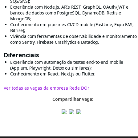
SQS/SNS);
Experiência com Node.js, APIs REST, GraphQL, OAuth/JWT e
bancos de dados como PostgreSQL, DynamoDB, Redis e
MongoDB;
Conhecimento em pipelines CI/CD mobile (Fastlane, Expo EAS,
Bitrise);
Vivência com ferramentas de observabilidade e monitoramento
como Sentry, Firebase Crashlytics e Datadog.
Diferenciais
Experiência com automação de testes end-to-end mobile
(Appium, Playwright, Detox ou similares);
Conhecimento em React, Next.js ou Flutter.
Ver todas as vagas da empresa Rede DOr
Compartilhar vaga: