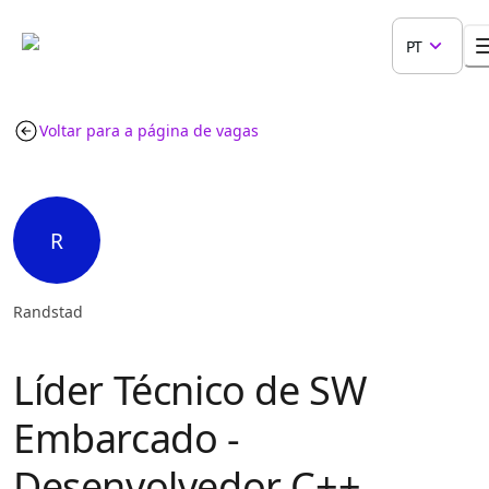
PT
Voltar para a página de vagas
R
Randstad
Líder Técnico de SW
Embarcado -
Desenvolvedor C++