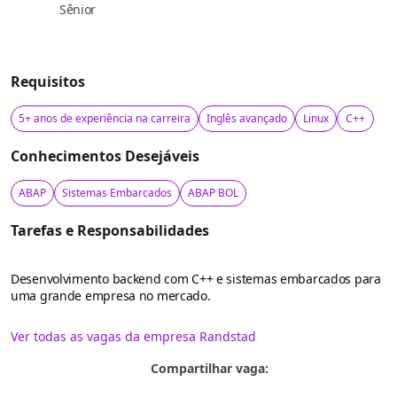
Sênior
Requisitos
5+ anos de experiência na carreira
Inglês avançado
Linux
C++
Conhecimentos Desejáveis
ABAP
Sistemas Embarcados
ABAP BOL
Tarefas e Responsabilidades
Desenvolvimento backend com C++ e sistemas embarcados para
uma grande empresa no mercado.
Ver todas as vagas da empresa Randstad
Compartilhar vaga: