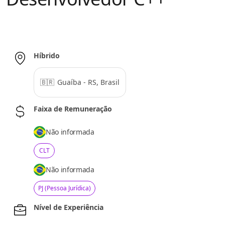
Híbrido
🇧🇷
Guaíba - RS, Brasil
Faixa de Remuneração
Não informada
CLT
Não informada
PJ (Pessoa Jurídica)
Nível de Experiência