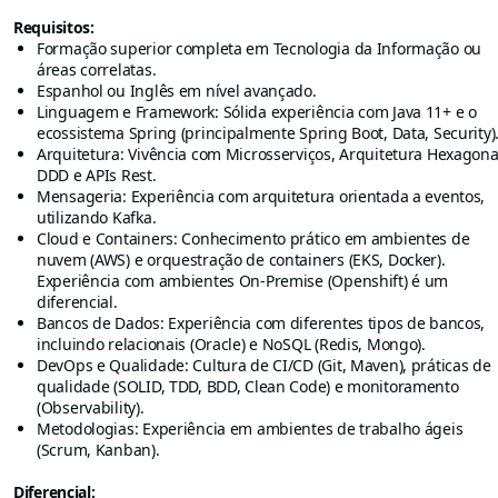
Requisitos:
Formação superior completa em Tecnologia da Informação ou
áreas correlatas.
Espanhol ou Inglês em nível avançado.
Linguagem e Framework: Sólida experiência com Java 11+ e o
ecossistema Spring (principalmente Spring Boot, Data, Security)
Arquitetura: Vivência com Microsserviços, Arquitetura Hexagona
DDD e APIs Rest.
Mensageria: Experiência com arquitetura orientada a eventos,
utilizando Kafka.
Cloud e Containers: Conhecimento prático em ambientes de
nuvem (AWS) e orquestração de containers (EKS, Docker).
Experiência com ambientes On-Premise (Openshift) é um
diferencial.
Bancos de Dados: Experiência com diferentes tipos de bancos,
incluindo relacionais (Oracle) e NoSQL (Redis, Mongo).
DevOps e Qualidade: Cultura de CI/CD (Git, Maven), práticas de
qualidade (SOLID, TDD, BDD, Clean Code) e monitoramento
(Observability).
Metodologias: Experiência em ambientes de trabalho ágeis
(Scrum, Kanban).
Diferencial: