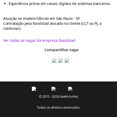
Experiência prévia em canais digitais de sistemas bancários.
Atuação no modelo híbrido em São Paulo - SP.
Contratação pela Randstad alocado no cliente (CLT ou PJ, a
combinar).
Ver todas as vagas da empresa Randstad
Compartilhar vaga:
© 2015 - 2026 GeekHunter.
Todos os direitos reservados.