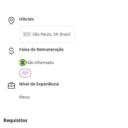
Híbrido
🇧🇷
São Paulo, SP, Brasil
Faixa de Remuneração
Não informada
CLT
Nível de Experiência
Pleno
Requisitos