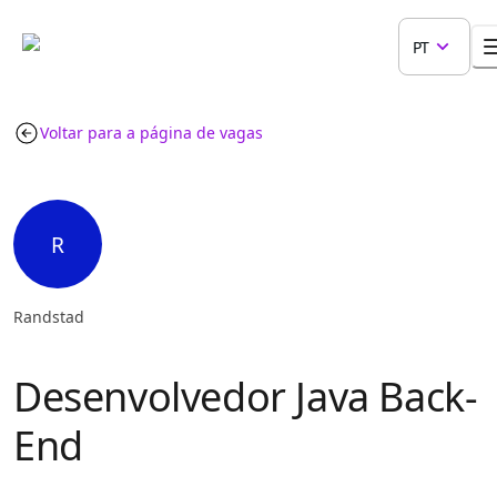
PT
Voltar para a página de vagas
R
Randstad
Desenvolvedor Java Back-
End