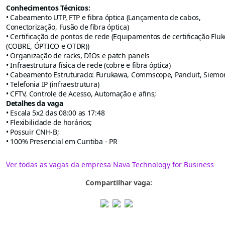
Conhecimentos Técnicos:
• Cabeamento UTP, FTP e fibra óptica (Lançamento de cabos,
Conectorização, Fusão de fibra óptica)
• Certificação de pontos de rede (Equipamentos de certificação Fluk
(COBRE, ÓPTICO e OTDR))
• Organização de racks, DIOs e patch panels
• Infraestrutura física de rede (cobre e fibra óptica)
• Cabeamento Estruturado: Furukawa, Commscope, Panduit, Siemo
• Telefonia IP (infraestrutura)
• CFTV, Controle de Acesso, Automação e afins;
Detalhes da vaga
• Escala 5x2 das 08:00 as 17:48
• Flexibilidade de horários;
• Possuir CNH-B;
• 100% Presencial em Curitiba - PR
Ver todas as vagas da empresa Nava Technology for Business
Compartilhar vaga: