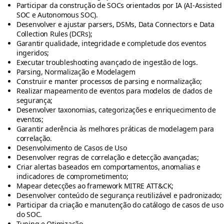
Participar da construção de SOCs orientados por IA (AI-Assisted
SOC e Autonomous SOC).
Desenvolver e ajustar parsers, DSMs, Data Connectors e Data
Collection Rules (DCRs);
Garantir qualidade, integridade e completude dos eventos
ingeridos;
Executar troubleshooting avançado de ingestão de logs.
Parsing, Normalização e Modelagem
Construir e manter processos de parsing e normalização;
Realizar mapeamento de eventos para modelos de dados de
segurança;
Desenvolver taxonomias, categorizações e enriquecimento de
eventos;
Garantir aderência às melhores práticas de modelagem para
correlação.
Desenvolvimento de Casos de Uso
Desenvolver regras de correlação e detecção avançadas;
Criar alertas baseados em comportamentos, anomalias e
indicadores de comprometimento;
Mapear detecções ao framework MITRE ATT&CK;
Desenvolver conteúdo de segurança reutilizável e padronizado;
Participar da criação e manutenção do catálogo de casos de uso
do SOC.
Tuning e Otimização