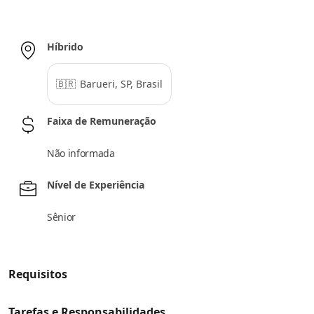
Híbrido
🇧🇷
Barueri, SP, Brasil
Faixa de Remuneração
Não informada
Nível de Experiência
Sênior
Requisitos
Tarefas e Responsabilidades