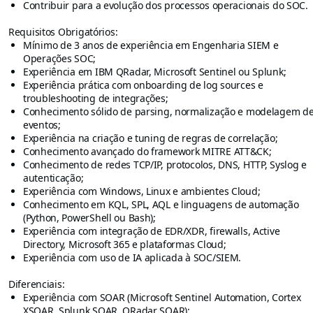
Contribuir para a evolução dos processos operacionais do SOC.
Requisitos Obrigatórios:
Mínimo de 3 anos de experiência em Engenharia SIEM e
Operações SOC;
Experiência em IBM QRadar, Microsoft Sentinel ou Splunk;
Experiência prática com onboarding de log sources e
troubleshooting de integrações;
Conhecimento sólido de parsing, normalização e modelagem d
eventos;
Experiência na criação e tuning de regras de correlação;
Conhecimento avançado do framework MITRE ATT&CK;
Conhecimento de redes TCP/IP, protocolos, DNS, HTTP, Syslog e
autenticação;
Experiência com Windows, Linux e ambientes Cloud;
Conhecimento em KQL, SPL, AQL e linguagens de automação
(Python, PowerShell ou Bash);
Experiência com integração de EDR/XDR, firewalls, Active
Directory, Microsoft 365 e plataformas Cloud;
Experiência com uso de IA aplicada à SOC/SIEM.
Diferenciais:
Experiência com SOAR (Microsoft Sentinel Automation, Cortex
XSOAR, Splunk SOAR, QRadar SOAR);