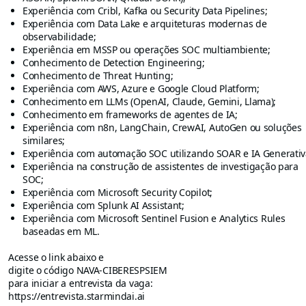
Experiência com Cribl, Kafka ou Security Data Pipelines;
Experiência com Data Lake e arquiteturas modernas de
observabilidade;
Experiência em MSSP ou operações SOC multiambiente;
Conhecimento de Detection Engineering;
Conhecimento de Threat Hunting;
Experiência com AWS, Azure e Google Cloud Platform;
Conhecimento em LLMs (OpenAI, Claude, Gemini, Llama);
Conhecimento em frameworks de agentes de IA;
Experiência com n8n, LangChain, CrewAI, AutoGen ou soluções
similares;
Experiência com automação SOC utilizando SOAR e IA Generativ
Experiência na construção de assistentes de investigação para
SOC;
Experiência com Microsoft Security Copilot;
Experiência com Splunk AI Assistant;
Experiência com Microsoft Sentinel Fusion e Analytics Rules
baseadas em ML.
Acesse o link abaixo e
digite o código NAVA-CIBERESPSIEM
para iniciar a entrevista da vaga:
https://entrevista.starmindai.ai