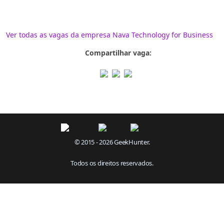
Ver todas as vagas da empresa Nava Technology for Business
Compartilhar vaga:
© 2015 - 2026 GeekHunter.
Todos os direitos reservados.