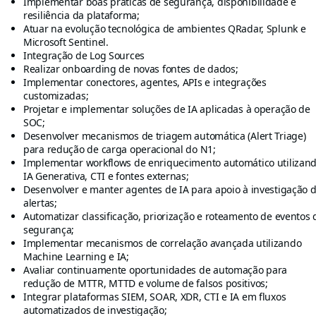
Implementar boas práticas de segurança, disponibilidade e
resiliência da plataforma;
Atuar na evolução tecnológica de ambientes QRadar, Splunk e
Microsoft Sentinel.
Integração de Log Sources
Realizar onboarding de novas fontes de dados;
Implementar conectores, agentes, APIs e integrações
customizadas;
Projetar e implementar soluções de IA aplicadas à operação de
SOC;
Desenvolver mecanismos de triagem automática (Alert Triage)
para redução de carga operacional do N1;
Implementar workflows de enriquecimento automático utilizan
IA Generativa, CTI e fontes externas;
Desenvolver e manter agentes de IA para apoio à investigação 
alertas;
Automatizar classificação, priorização e roteamento de eventos 
segurança;
Implementar mecanismos de correlação avançada utilizando
Machine Learning e IA;
Avaliar continuamente oportunidades de automação para
redução de MTTR, MTTD e volume de falsos positivos;
Integrar plataformas SIEM, SOAR, XDR, CTI e IA em fluxos
automatizados de investigação;