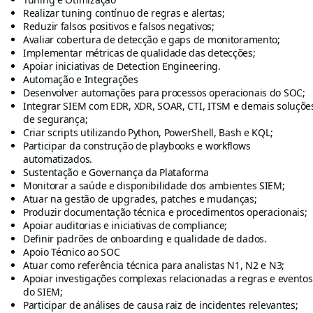
Realizar tuning contínuo de regras e alertas;
Reduzir falsos positivos e falsos negativos;
Avaliar cobertura de detecção e gaps de monitoramento;
Implementar métricas de qualidade das detecções;
Apoiar iniciativas de Detection Engineering.
Automação e Integrações
Desenvolver automações para processos operacionais do SOC;
Integrar SIEM com EDR, XDR, SOAR, CTI, ITSM e demais soluçõe
de segurança;
Criar scripts utilizando Python, PowerShell, Bash e KQL;
Participar da construção de playbooks e workflows
automatizados.
Sustentação e Governança da Plataforma
Monitorar a saúde e disponibilidade dos ambientes SIEM;
Atuar na gestão de upgrades, patches e mudanças;
Produzir documentação técnica e procedimentos operacionais;
Apoiar auditorias e iniciativas de compliance;
Definir padrões de onboarding e qualidade de dados.
Apoio Técnico ao SOC
Atuar como referência técnica para analistas N1, N2 e N3;
Apoiar investigações complexas relacionadas a regras e eventos
do SIEM;
Participar de análises de causa raiz de incidentes relevantes;