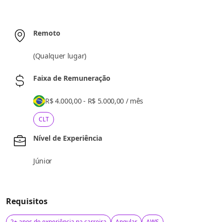
Remoto
(
Qualquer lugar
)
Faixa de Remuneração
R$ 4.000,00 - R$ 5.000,00
/
mês
CLT
Nível de Experiência
Júnior
Requisitos
2+ anos de experiência na carreira
Angular
AWS