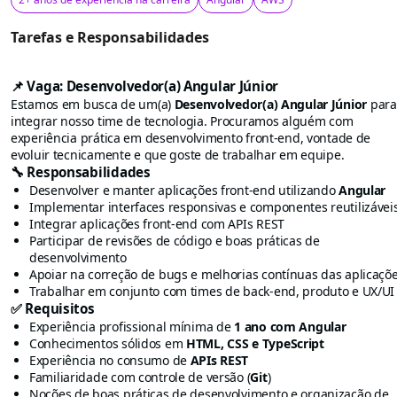
Tarefas e Responsabilidades
📌 Vaga: Desenvolvedor(a) Angular Júnior
Estamos em busca de um(a)
Desenvolvedor(a) Angular Júnior
para
integrar nosso time de tecnologia. Procuramos alguém com
experiência prática em desenvolvimento front-end, vontade de
evoluir tecnicamente e que goste de trabalhar em equipe.
🔧 Responsabilidades
Desenvolver e manter aplicações front-end utilizando
Angular
Implementar interfaces responsivas e componentes reutilizávei
Integrar aplicações front-end com APIs REST
Participar de revisões de código e boas práticas de
desenvolvimento
Apoiar na correção de bugs e melhorias contínuas das aplicaçõ
Trabalhar em conjunto com times de back-end, produto e UX/UI
✅ Requisitos
Experiência profissional mínima de
1 ano com Angular
Conhecimentos sólidos em
HTML, CSS e TypeScript
Experiência no consumo de
APIs REST
Familiaridade com controle de versão (
Git
)
Noções de boas práticas de desenvolvimento e organização de