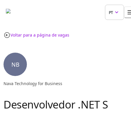
PT
Voltar para a página de vagas
NB
Nava Technology for Business
Desenvolvedor .NET S