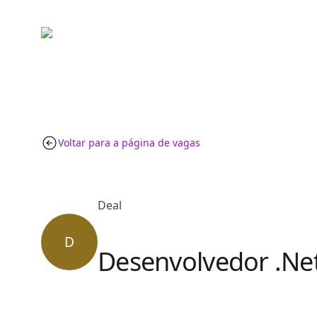
Voltar para a página de vagas
Deal
D
Desenvolvedor .Net