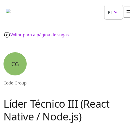
PT
Voltar para a página de vagas
CG
Code Group
Líder Técnico III (React
Native / Node.js)