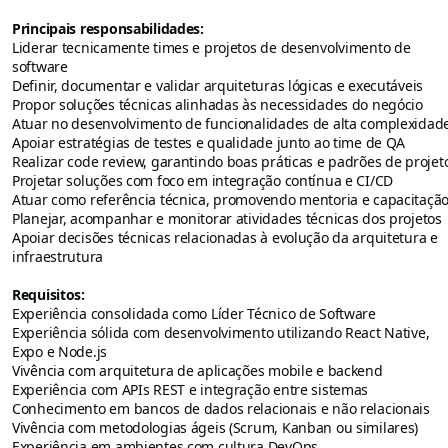
Principais responsabilidades:
Liderar tecnicamente times e projetos de desenvolvimento de
software
Definir, documentar e validar arquiteturas lógicas e executáveis
Propor soluções técnicas alinhadas às necessidades do negócio
Atuar no desenvolvimento de funcionalidades de alta complexidad
Apoiar estratégias de testes e qualidade junto ao time de QA
Realizar code review, garantindo boas práticas e padrões de projet
Projetar soluções com foco em integração contínua e CI/CD
Atuar como referência técnica, promovendo mentoria e capacitaçã
Planejar, acompanhar e monitorar atividades técnicas dos projetos
Apoiar decisões técnicas relacionadas à evolução da arquitetura e
infraestrutura
Requisitos:
Experiência consolidada como Líder Técnico de Software
Experiência sólida com desenvolvimento utilizando React Native,
Expo e Node.js
Vivência com arquitetura de aplicações mobile e backend
Experiência com APIs REST e integração entre sistemas
Conhecimento em bancos de dados relacionais e não relacionais
Vivência com metodologias ágeis (Scrum, Kanban ou similares)
Experiência em ambientes com cultura DevOps