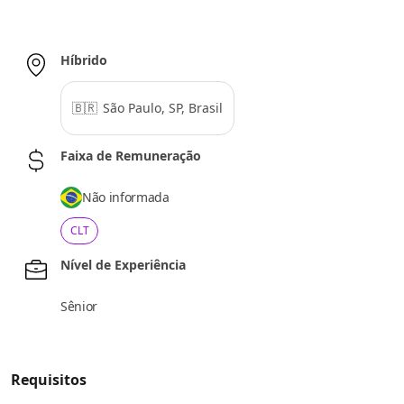
Híbrido
🇧🇷
São Paulo, SP, Brasil
Faixa de Remuneração
Não informada
CLT
Nível de Experiência
Sênior
Requisitos