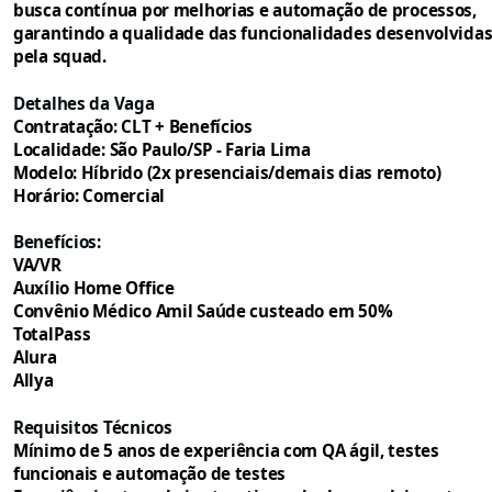
busca contínua por melhorias e automação de processos,
garantindo a qualidade das funcionalidades desenvolvida
pela squad.
Detalhes da Vaga
Contratação: CLT + Benefícios
Localidade: São Paulo/SP - Faria Lima
Modelo: Híbrido (2x presenciais/demais dias remoto)
Horário: Comercial
Benefícios:
VA/VR
Auxílio Home Office
Convênio Médico Amil Saúde custeado em 50%
TotalPass
Alura
Allya
Requisitos Técnicos
Mínimo de 5 anos de experiência com QA ágil, testes
funcionais e automação de testes