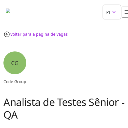
PT
Voltar para a página de vagas
CG
Code Group
Analista de Testes Sênior -
QA