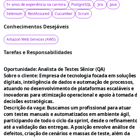
5+ anos de experiência na carreira
PostgreSQL
Jira
Java
Selenium
RestAssured
Cucumber
Scrum
Conhecimentos Desejáveis
Amazon Web Services (AWS)
Tarefas e Responsabilidades
Oportunidade: Analista de Testes Sênior (QA)
Sobre o cliente:
Empresa de tecnologia focada em soluções
digitais, inteligência de dados e automação de processos,
atuando no desenvolvimento de plataformas escaláveis e
inovadoras para otimização operacional e apoio à tomada 
decisões estratégicas.
Descrição da vaga:
Buscamos um profissional para atuar
com testes manuais e automatizados em ambiente ágil,
participando de todo o ciclo da sprint, desde o refinament
até a validação das entregas. A posição envolve análise de
defeitos, criação de cenários e massas de teste, além da