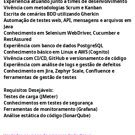
Experiência atuando junto a times de desenvolvimento
Vivência com metodologias Scrum e Kanban
Escrita de cenários BDD utilizando Gherkin
Automação de testes web, API, mensagens e arquivos em
Java
Conhecimento em Selenium WebDriver, Cucumber e
RestAssured
Experiência com banco de dados PostgreSQL
Conhecimento básico em Linux e AWS (Cognito)
Vivência com CI/CD, GitHub e versionamento de código
Experiência com análise de logs e gestão de defeitos
Conhecimento em Jira, Zephyr Scale, Confluence e
ferramentas de gestão de testes
Requisitos Desejáveis:
Testes de carga (JMeter)
Conhecimentos em testes de segurança
Ferramentas de monitoramento (Grafana)
Análise estática do código (SonarQube)