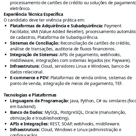
processamento de cartões de crédito ou soluções de pagament
eletrônico.
Experiência Técnica Específica
O candidato deve ter vivência prática em:
Plataformas de Adquirência e Subadquirência:
Payment
Facilitator, VAR (Value Added Reseller), processamento automáti
de cadastros, Plataforma de Subadquirência.
Sistemas de Conciliação:
Reconciliação de cartões de crédito,
análise de transações, auditoria de fluxos financeiros.
Integração de Sistemas:
APIs de pagamento, webhooks,
middleware, integrações com sistemas legados (ex: Payware).
Infraestrutura:
Cloud, servidores Linux e Windows, banco de
dados relacional.
E-commerce e PDV:
Plataformas de venda online, sistemas de
ponto de venda, integração de meios de pagamento, TEF.
Tecnologias e Plataformas
Linguagens de Programação:
Java, Python, C# ou similares (foc
em backend).
Banco de Dados:
MySQL, PostgreSQL, Oracle (manutenção,
otimização e troubleshooting).
APIs e Integrações:
REST, SOAP, webhooks, middleware.
Infraestrutura:
Cloud, Windows e Linux (administração e
configuração).