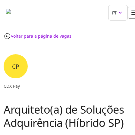
PT
Voltar para a página de vagas
CP
CDX Pay
Arquiteto(a) de Soluções
Adquirência (Híbrido SP)