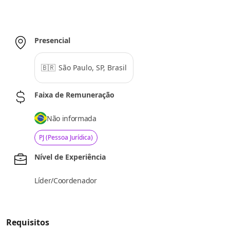
Presencial
🇧🇷
São Paulo, SP, Brasil
Faixa de Remuneração
Não informada
PJ (Pessoa Jurídica)
Nível de Experiência
Líder/Coordenador
Requisitos