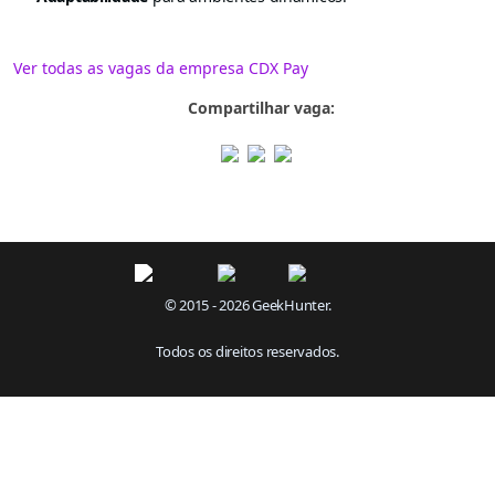
Ver todas as vagas da empresa CDX Pay
Compartilhar vaga:
© 2015 - 2026 GeekHunter.
Todos os direitos reservados.