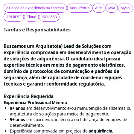
8+ anos de experiência na carreira
Adquirência
APIs
Java
Mysql
API REST
Cloud
ISO 8583
Tarefas e Responsabilidades
Buscamos um Arquiteto(a) Lead de Soluções com
experiência comprovada em desenvolvimento e operação
de soluções de adquirência. O candidato ideal possui
expertise técnica em meios de pagamento eletrônicos,
domínio de protocolos de comunicação e padrões de
segurança, além de capacidade de coordenar equipes
técnicas e garantir conformidade regulatória.
Experiência Requerida
Experiência Profissional Mínima
8+ anos
em desenvolvimento e/ou manutenção de sistemas ou
arquitetura de soluções para meios de pagamento.
5+ anos
em coordenação técnica ou liderança de equipes de
desenvolvimento.
Experiência comprovada em projetos de
adquirência
,