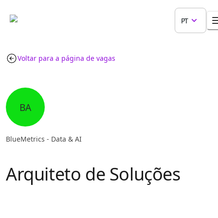
PT
Voltar para a página de vagas
BA
BlueMetrics - Data & AI
Arquiteto de Soluções