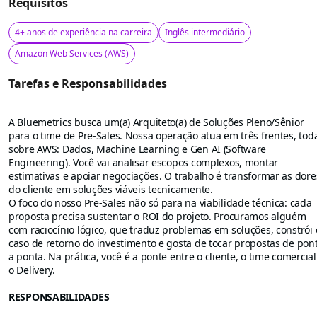
Requisitos
4+ anos de experiência na carreira
Inglês intermediário
Amazon Web Services (AWS)
Tarefas e Responsabilidades
A Bluemetrics busca um(a) Arquiteto(a) de Soluções Pleno/Sênior
para o time de Pre-Sales. Nossa operação atua em três frentes, tod
sobre AWS: Dados, Machine Learning e Gen AI (Software
Engineering). Você vai analisar escopos complexos, montar
estimativas e apoiar negociações. O trabalho é transformar as dore
do cliente em soluções viáveis tecnicamente.
O foco do nosso Pre-Sales não só para na viabilidade técnica: cada
proposta precisa sustentar o ROI do projeto. Procuramos alguém
com raciocínio lógico, que traduz problemas em soluções, constrói 
caso de retorno do investimento e gosta de tocar propostas de pon
a ponta. Na prática, você é a ponte entre o cliente, o time comercial
o Delivery.
RESPONSABILIDADES