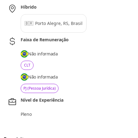
Híbrido
🇧🇷
Porto Alegre, RS, Brasil
Faixa de Remuneração
Não informada
CLT
Não informada
PJ (Pessoa Jurídica)
Nível de Experiência
Pleno