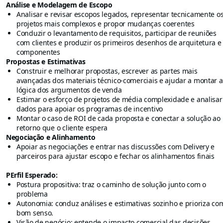
Análise e Modelagem de Escopo
Analisar e revisar escopos legados, representar tecnicamente o
projetos mais complexos e propor mudanças coerentes
Conduzir o levantamento de requisitos, participar de reuniões
com clientes e produzir os primeiros desenhos de arquitetura e
componentes
Propostas e Estimativas
Construir e melhorar propostas, escrever as partes mais
avançadas dos materiais técnico-comerciais e ajudar a montar a
lógica dos argumentos de venda
Estimar o esforço de projetos de média complexidade e analisar
dados para apoiar os programas de incentivo
Montar o caso de ROI de cada proposta e conectar a solução ao
retorno que o cliente espera
Negociação e Alinhamento
Apoiar as negociações e entrar nas discussões com Delivery e
parceiros para ajustar escopo e fechar os alinhamentos finais
PErfil Esperado:
Postura propositiva: traz o caminho de solução junto com o
problema
Autonomia: conduz análises e estimativas sozinho e prioriza co
bom senso.
Visão de negócio: entende o impacto comercial das decisões