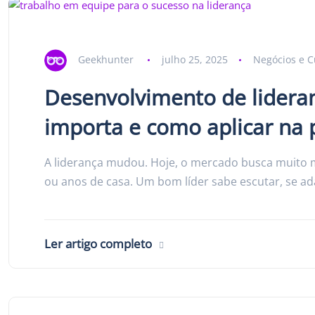
Geekhunter
julho 25, 2025
Negócios e C
Desenvolvimento de lideran
importa e como aplicar na 
A liderança mudou. Hoje, o mercado busca muito m
ou anos de casa. Um bom líder sabe escutar, se ada
Ler artigo completo