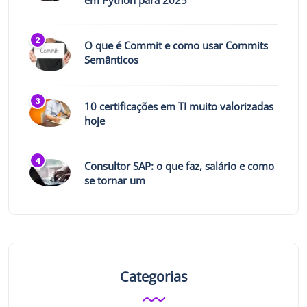
em Python para 2025
O que é Commit e como usar Commits
Semânticos
10 certificações em TI muito valorizadas
hoje
Consultor SAP: o que faz, salário e como
se tornar um
Categorias