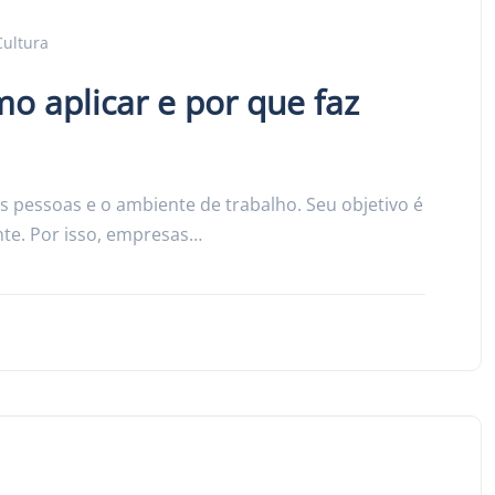
Cultura
o aplicar e por que faz
s pessoas e o ambiente de trabalho. Seu objetivo é
ente. Por isso, empresas…