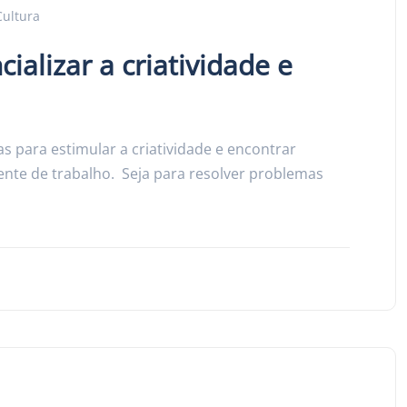
Cultura
alizar a criatividade e
 para estimular a criatividade e encontrar
iente de trabalho. Seja para resolver problemas