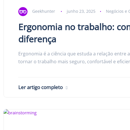
Geekhunter
junho 23, 2025
Negócios e 
Ergonomia no trabalho: com
diferença
Ergonomia é a ciência que estuda a relação entre a
tornar o trabalho mais seguro, confortável e efici
Ler artigo completo