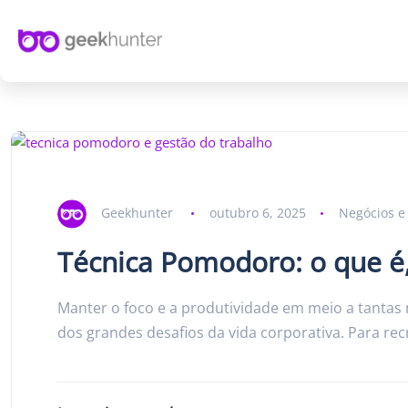
Geekhunter
outubro 6, 2025
Negócios e
Técnica Pomodoro: o que é
Manter o foco e a produtividade em meio a tantas 
dos grandes desafios da vida corporativa. Para rec