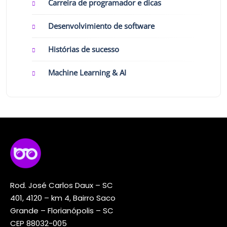
Carreira de programador e dicas
Desenvolvimiento de software
Histórias de sucesso
Machine Learning & AI
Rod. José Carlos Daux – SC
401, 4120 – km 4, Bairro Saco
Grande – Florianópolis – SC
CEP 88032-005