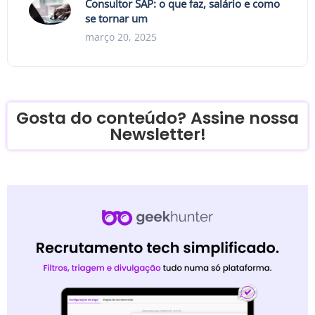
Consultor SAP: o que faz, salário e como
se tornar um
março 20, 2025
Gosta do conteúdo? Assine nossa
Newsletter!