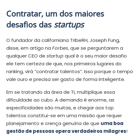
Contratar, um dos maiores
desafios das
startups
O fundador da californiana TribeRH, Joseph Fung,
disse, em artigo na
Forbes
, que se perguntarem a
qualquer CEO de
startup
qual é o seu maior desafio
ele tem certeza de que, nos primeiros lugares do
ranking, virá “contratar talentos”. Isso porque o tempo
vale ouro e precisa ser gasto de forma inteligente.
Em se tratando da área de TI, multiplique essa
dificuldade ao cubo. A demanda é enorme, as
especificidades são muitas, e chegar aos top
talentos constitui-se em uma missão que requer
planejamento e crença genuína de que
uma boa
gestão de pessoas opera verdadeiros milagres
!