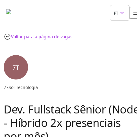
PT
Voltar para a página de vagas
7T
77Sol Tecnologia
Dev. Fullstack Sênior (Nod
- Híbrido 2x presenciais
por mês)