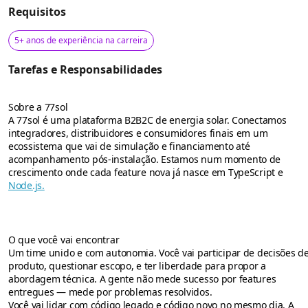
Requisitos
5+ anos de experiência na carreira
Tarefas e Responsabilidades
Sobre a 77sol
A 77sol é uma plataforma B2B2C de energia solar. Conectamos
integradores, distribuidores e consumidores finais em um
ecossistema que vai de simulação e financiamento até
acompanhamento pós-instalação. Estamos num momento de
crescimento onde cada feature nova já nasce em TypeScript e
Node.js.
O que você vai encontrar
Um time unido e com autonomia. Você vai participar de decisões d
produto, questionar escopo, e ter liberdade para propor a
abordagem técnica. A gente não mede sucesso por features
entregues — mede por problemas resolvidos.
Você vai lidar com código legado e código novo no mesmo dia. A