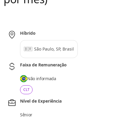
Híbrido
🇧🇷
São Paulo, SP, Brasil
Faixa de Remuneração
Não informada
CLT
Nível de Experiência
Sênior