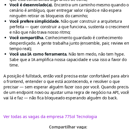
Você é desenrolado(a).
Encontra um caminho mesmo quando o
cenário é ambíguo, quer entregar valor rápido e não espera
ninguém retirar os bloqueios do caminho;
Você prefere simplicidade.
Não quer construir a arquitetura
perfeita — quer construir a que funciona, sustenta o cresciment
e não que não trava nosso ritmo;
Você compartilha.
Conhecimento guardado é conhecimento
desperdiçado. A gente trabalha junto (ensemble, pair, review e
tempo real);
Você usa IA como ferramenta.
Não tem medo, não tem hype.
Sabe que a IA amplifica nossa capacidade e usa isso a favor do
time.
A posição é fullstack, então você precisa estar confortável para abri
o frontend, entender o que está acontecendo, e resolver o que
precisar — sem esperar alguém fazer isso por você. Quando precis
de um endpoint novo ou ajustar uma regra de negócio na API, voc
vai lá e faz — não fica bloqueado esperando alguém do back.
Ver todas as vagas da empresa 77Sol Tecnologia
Compartilhar vaga: