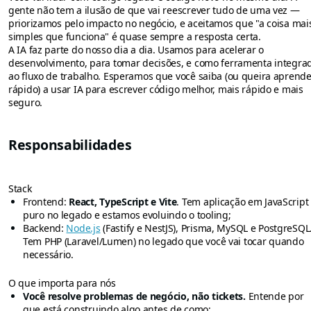
gente não tem a ilusão de que vai reescrever tudo de uma vez —
priorizamos pelo impacto no negócio, e aceitamos que "a coisa mai
simples que funciona" é quase sempre a resposta certa.
A IA faz parte do nosso dia a dia. Usamos para acelerar o
desenvolvimento, para tomar decisões, e como ferramenta integra
ao fluxo de trabalho. Esperamos que você saiba (ou queira aprende
rápido) a usar IA para escrever código melhor, mais rápido e mais
seguro.
Responsabilidades
Stack
Frontend:
React, TypeScript e Vite
. Tem aplicação em JavaScript
puro no legado e estamos evoluindo o tooling;
Backend:
Node.js
(Fastify e NestJS), Prisma, MySQL e PostgreSQL
Tem PHP (Laravel/Lumen) no legado que você vai tocar quando
necessário.
O que importa para nós
Você resolve problemas de negócio, não tickets.
Entende por
que está construindo algo antes de como;