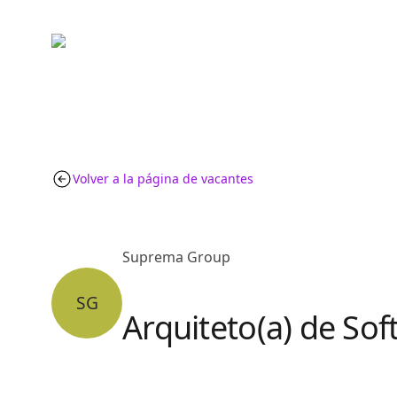
Volver a la página de vacantes
Suprema Group
SG
Arquiteto(a) de So