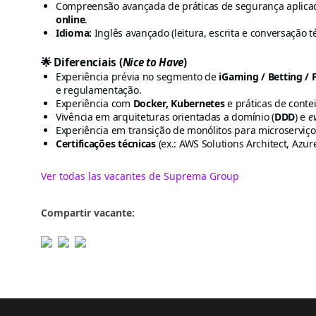
Compreensão avançada de práticas de segurança aplicad
online
.
Idioma:
Inglês avançado (leitura, escrita e conversação té
🌟 Diferenciais (
Nice to Have
)
Experiência prévia no segmento de
iGaming / Betting / 
e regulamentação.
Experiência com
Docker, Kubernetes
e práticas de conte
Vivência em arquiteturas orientadas a domínio (
DDD
) e
e
Experiência em transição de monólitos para microserviço
Certificações técnicas
(ex.: AWS Solutions Architect, Azur
Ver todas las vacantes de Suprema Group
Compartir vacante: