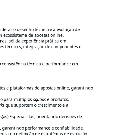
iderar o desenho técnico e a evolução de
um ecossistema de apostas online.
mas, sólida experiência prática em
es técnicos, integração de componentes e
o consistência técnica e performance em
tos e plataformas de apostas online, garantindo
o para múltiplos
squads
e produtos.
ks
que suportem o crescimento e a
as) Especialistas, orientando decisões de
, garantindo performance e confiabilidade.
nica na definição de estratégias de evolução