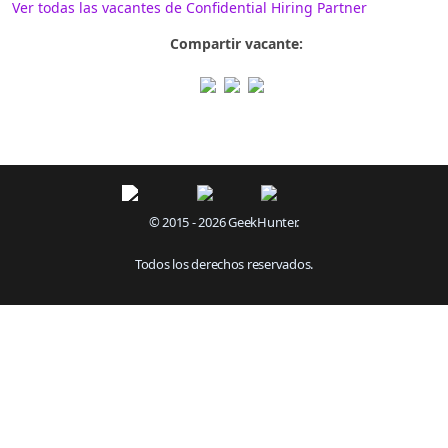
Ver todas las vacantes de Confidential Hiring Partner
Compartir vacante:
© 2015 - 2026 GeekHunter.
Todos los derechos reservados.