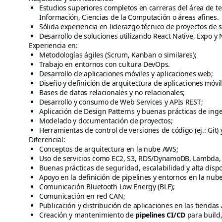
Estudios superiores completos en carreras del área de t
Información, Ciencias de la Computación o áreas afines.
Sólida experiencia en liderazgo técnico de proyectos de 
Desarrollo de soluciones utilizando React Native, Expo y 
Experiencia en:
Metodologías ágiles (Scrum, Kanban o similares);
Trabajo en entornos con cultura DevOps.
Desarrollo de aplicaciones móviles y aplicaciones web;
Diseño y definición de arquitectura de aplicaciones móvi
Bases de datos relacionales y no relacionales;
Desarrollo y consumo de Web Services y APIs REST;
Aplicación de Design Patterns y buenas prácticas de inge
Modelado y documentación de proyectos;
Herramientas de control de versiones de código (ej.: Git) 
Diferencial:
Conceptos de arquitectura en la nube AWS;
Uso de servicios como EC2, S3, RDS/DynamoDB, Lambda,
Buenas prácticas de seguridad, escalabilidad y alta dispo
Apoyo en la definición de pipelines y entornos en la nube
Comunicación Bluetooth Low Energy (BLE);
Comunicación en red CAN;
Publicación y distribución de aplicaciones en las tiendas
Creación y mantenimiento de
pipelines CI/CD
para build