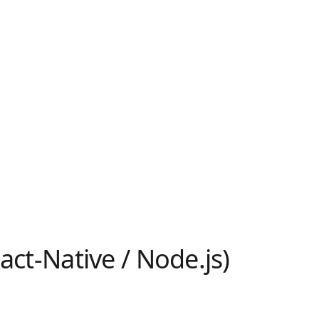
eact-Native / Node.js)