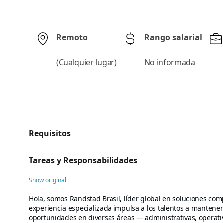
Remoto
Rango salarial
(
Cualquier lugar
)
No informada
Requisitos
Tareas y Responsabilidades
Show original
Hola, somos Randstad Brasil, líder global en soluciones c
experiencia especializada impulsa a los talentos a mantener
oportunidades en diversas áreas — administrativas, operativ