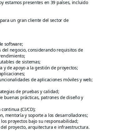
oy estamos presentes en 39 países, incluido
para un gran cliente del sector de
de software;
s del negocio, considerando requisitos de
 rendimiento;
cutables de sistemas;
a y de apoyo a la gestión de proyectos;
aplicaciones;
funcionalidades de aplicaciones móviles y web;
ategias de pruebas y calidad;
de buenas prácticas, patrones de diseño y
 continua (CI/CD);
, mentoría y soporte a los desarrolladores;
e los proyectos bajo su responsabilidad;
del proyecto, arquitectura e infraestructura.