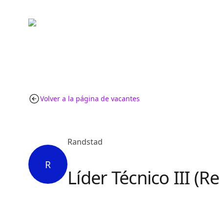
Volver a la página de vacantes
Randstad
R
Líder Técnico III (R