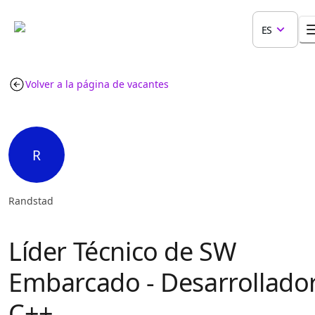
ES
Volver a la página de vacantes
R
Randstad
Líder Técnico de SW
Embarcado - Desarrollado
C++