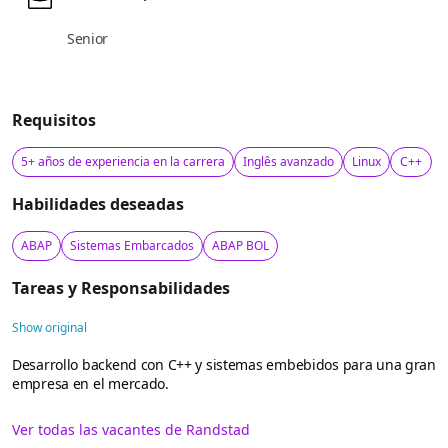
Senior
Requisitos
5+ años de experiencia en la carrera
Inglês avanzado
Linux
C++
Habilidades deseadas
ABAP
Sistemas Embarcados
ABAP BOL
Tareas y Responsabilidades
Show original
Desarrollo backend con C++ y sistemas embebidos para una gran
empresa en el mercado.
Ver todas las vacantes de Randstad