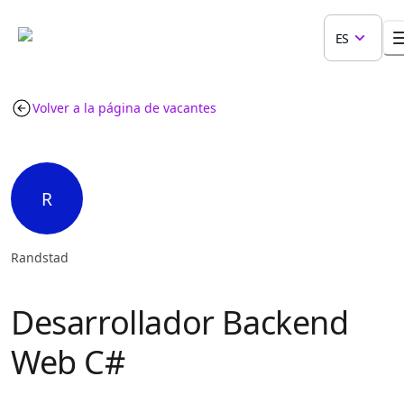
ES
Volver a la página de vacantes
R
Randstad
Desarrollador Backend
Web C#