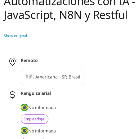
Automatizaciones con IA -
JavaScript, N8N y Restful
Show original
Remoto
🇧🇷
Americana - SP, Brasil
Rango salarial
No informada
Empleado(a)
No informada