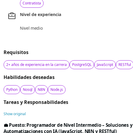
Contratista
Nivel de experiencia
Nivel medio
Requisitos
2+ años de experiencia en la carrera
PostgreSQL
JavaScript
RESTful
Habilidades deseadas
Python
Nosql
N8N
Node.js
Tareas y Responsabilidades
Show original
💼 Puesto: Programador de Nivel Intermedio – Soluciones y
Automatizaciones con IA (JavaScript, N8N y RESTful)