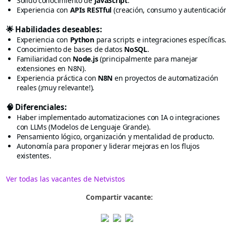
Sólido conocimiento de
JavaScript
.
Experiencia con
APIs RESTful
(creación, consumo y autenticación
🌟 Habilidades deseables:
Experiencia con
Python
para scripts e integraciones específicas
Conocimiento de bases de datos
NoSQL
.
Familiaridad con
Node.js
(principalmente para manejar
extensiones en N8N).
Experiencia práctica con
N8N
en proyectos de automatización
reales (¡muy relevante!).
🧠 Diferenciales:
Haber implementado automatizaciones con IA o integraciones
con LLMs (Modelos de Lenguaje Grande).
Pensamiento lógico, organización y mentalidad de producto.
Autonomía para proponer y liderar mejoras en los flujos
existentes.
Ver todas las vacantes de Netvistos
Compartir vacante: