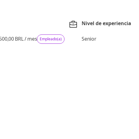
Nivel de experiencia
.500,00 BRL
/
mes
Senior
Empleado(a)