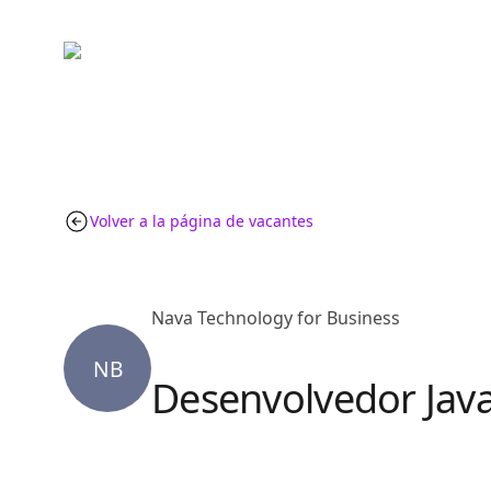
Volver a la página de vacantes
Nava Technology for Business
NB
Desenvolvedor Java