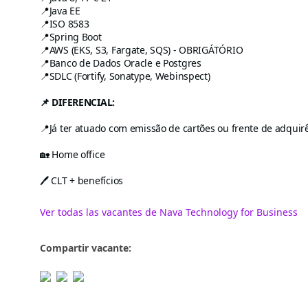
📍Java EE
📍ISO 8583
📍Spring Boot
📍AWS (EKS, S3, Fargate, SQS) - OBRIGÁTÓRIO
📍Banco de Dados Oracle e Postgres
📍SDLC (Fortify, Sonatype, Webinspect)
📌 DIFERENCIAL:
📍Já ter atuado com emissão de cartões ou frente de adquir
🏡 Home office
🖊️ CLT + benefícios
Ver todas las vacantes de Nava Technology for Business
Compartir vacante: